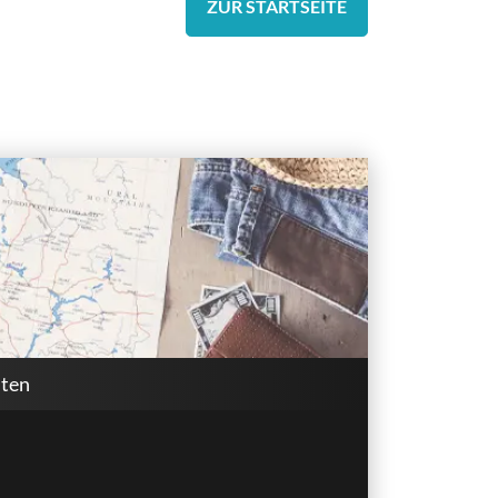
ZUR STARTSEITE
lten