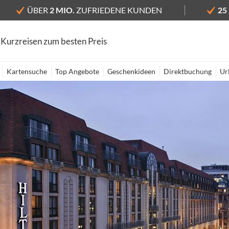
ÜBER
2 MIO.
ZUFRIEDENE KUNDEN
25
 Kurzreisen zum besten Preis
Kartensuche
Top Angebote
Geschenkideen
Direktbuchung
Ur