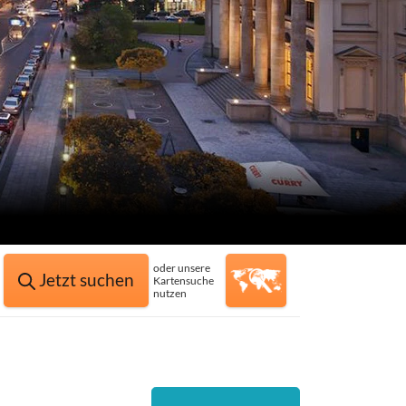
oder unsere
Jetzt suchen
Kartensuche
nutzen