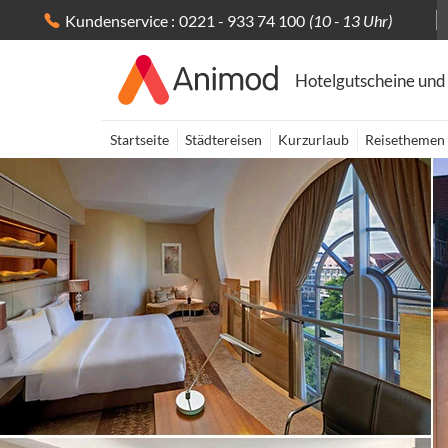
Kundenservice :
0221 - 933 74 100
(10 - 13 Uhr)
Hotelgutscheine und
Startseite
Städtereisen
Kurzurlaub
Reisethemen