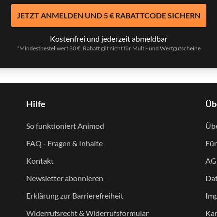
JETZT ANMELDEN UND 5 € RABATTCODE SICHERN
Kostenfrei und jederzeit abmeldbar
*Mindestbestellwert 80 €, Rabatt gilt nicht für Multi- und Wertgutscheine
Hilfe
Üb
So funktioniert Animod
Übe
FAQ - Fragen & Inhalte
Für
Kontakt
AG
Newsletter abonnieren
Dat
Erklärung zur Barrierefreiheit
Im
Widerrufsrecht & Widerrufsformular
Kar