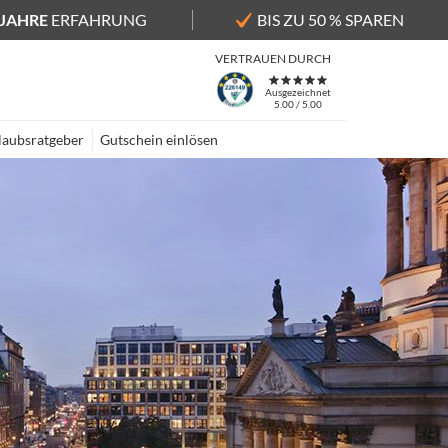
 JAHRE
ERFAHRUNG
BIS ZU 50 % SPAREN
VERTRAUEN DURCH
Ausgezeichnet
5.00 / 5.00
laubsratgeber
Gutschein einlösen