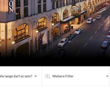
ie lange darf es sein?
Weitere Filter