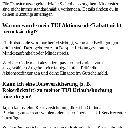
Für Transferbusse gelten lokale Sicherheitsvorgaben. Kindersitze
sind nicht immer standardmäßig vorhanden. Details findest du in
deinen Buchungsunterlagen.
Warum wurde mein TUI Aktionscode/Rabatt nicht
berücksichtigt?
Ein Rabattcode wird nur berücksichtigt, wenn alle Bedingungen
erfüllt sind. Dazu gehören zum Beispiel Leistungszeitraum,
Mindestaufenthalt oder Mindestpreis.
Wird der Code nicht akzeptiert, passt er meist nicht zum
ausgewählten Angebot oder ist abgelaufen. Prüfe die
Aktionsbedingungen und deine Eingabe im Gutscheinfeld.
Kann ich eine Reiseversicherung (z. B.
Reiserücktritt) zu meiner TUI Urlaubsbuchung
hinzufügen?
Ja, du kannst eine Reiseversicherung direkt im Online-
Buchungsprozess auswählen oder später über das TUI Servicecenter
hinzufügen.
Zur Verfügung stehen unter anderem Reiserücktritt-, Reiseabbruch-,