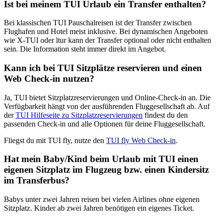
Ist bei meinem TUI Urlaub ein Transfer enthalten?
Bei klassischen TUI Pauschalreisen ist der Transfer zwischen
Flughafen und Hotel meist inklusive. Bei dynamischen Angeboten
wie X-TUI oder ltur kann der Transfer optional oder nicht enthalten
sein. Die Information steht immer direkt im Angebot.
Kann ich bei TUI Sitzplätze reservieren und einen
Web Check‑in nutzen?
Ja, TUI bietet Sitzplatzreservierungen und Online-Check-in an. Die
Verfügbarkeit hängt von der ausführenden Fluggesellschaft ab. Auf
der
TUI Hilfeseite zu Sitzplatzreservierungen
findest du den
passenden Check-in und alle Optionen für deine Fluggesellschaft.
Fliegst du mit TUI fly, nutze den
TUI fly Web Check-in
.
Hat mein Baby/Kind beim Urlaub mit TUI einen
eigenen Sitzplatz im Flugzeug bzw. einen Kindersitz
im Transferbus?
Babys unter zwei Jahren reisen bei vielen Airlines ohne eigenen
Sitzplatz. Kinder ab zwei Jahren benötigen ein eigenes Ticket.