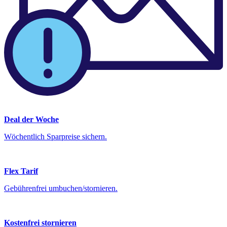
Deal der Woche
Wöchentlich Sparpreise sichern.
Flex Tarif
Gebührenfrei umbuchen/stornieren.
Kostenfrei stornieren