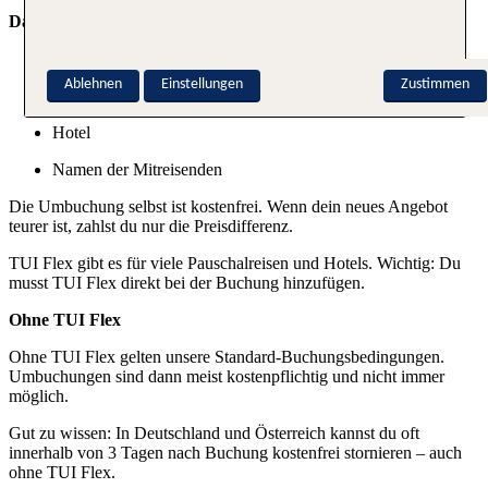
Das kannst du ändern:
Reisedatum
Ablehnen
Einstellungen
Zustimmen
Reiseziel
Hotel
Namen der Mitreisenden
Die Umbuchung selbst ist kostenfrei. Wenn dein neues Angebot
teurer ist, zahlst du nur die Preisdifferenz.
TUI Flex gibt es für viele Pauschalreisen und Hotels. Wichtig: Du
musst TUI Flex direkt bei der Buchung hinzufügen.
Ohne TUI Flex
Ohne TUI Flex gelten unsere Standard-Buchungsbedingungen.
Umbuchungen sind dann meist kostenpflichtig und nicht immer
möglich.
Gut zu wissen: In Deutschland und Österreich kannst du oft
innerhalb von 3 Tagen nach Buchung kostenfrei stornieren – auch
ohne TUI Flex.