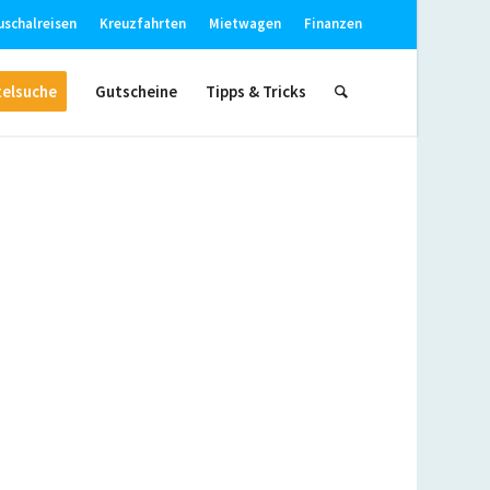
uschalreisen
Kreuzfahrten
Mietwagen
Finanzen
elsuche
Gutscheine
Tipps & Tricks