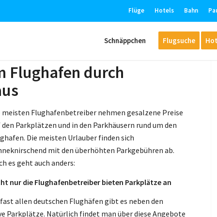
Flüge
Hotels
Bahn
Pa
Schnäppchen
Flugsuche
Hot
m Flughafen durch
aus
e meisten Flughafenbetreiber nehmen gesalzene Preise
f den Parkplätzen und in den Parkhäusern rund um den
ghafen. Die meisten Urlauber finden sich
hneknirschend mit den überhöhten Parkgebühren ab.
ch es geht auch anders:
cht nur die Flughafenbetreiber bieten Parkplätze an
 fast allen deutschen Flughäfen gibt es neben den
ve Parkplätze. Natürlich findet man über diese Angebote