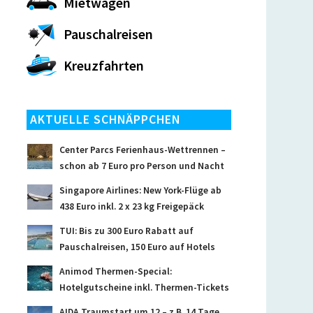
Mietwagen
Pauschalreisen
Kreuzfahrten
AKTUELLE SCHNÄPPCHEN
Center Parcs Ferienhaus-Wettrennen –
schon ab 7 Euro pro Person und Nacht
Singapore Airlines: New York-Flüge ab
438 Euro inkl. 2 x 23 kg Freigepäck
TUI: Bis zu 300 Euro Rabatt auf
Pauschalreisen, 150 Euro auf Hotels
Animod Thermen-Special:
Hotelgutscheine inkl. Thermen-Tickets
AIDA Traumstart um 12 – z.B. 14 Tage