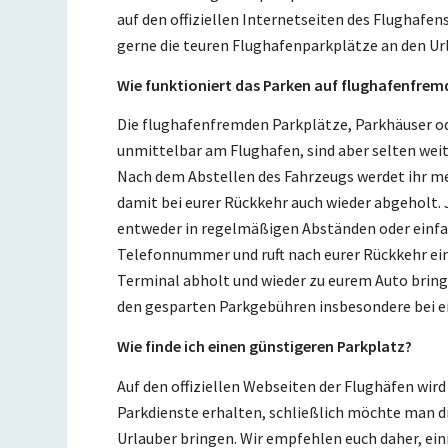
auf den offiziellen Internetseiten des Flughafe
gerne die teuren Flughafenparkplätze an den Ur
Wie funktioniert das Parken auf flughafenfrem
Die flughafenfremden Parkplätze, Parkhäuser od
unmittelbar am Flughafen, sind aber selten weit
Nach dem Abstellen des Fahrzeugs werdet ihr m
damit bei eurer Rückkehr auch wieder abgeholt. 
entweder in regelmäßigen Abständen oder einfach
Telefonnummer und ruft nach eurer Rückkehr ein
Terminal abholt und wieder zu eurem Auto bringt
den gesparten Parkgebühren insbesondere bei ei
Wie finde ich einen günstigeren Parkplatz?
Auf den offiziellen Webseiten der Flughäfen wird
Parkdienste erhalten, schließlich möchte man d
Urlauber bringen. Wir empfehlen euch daher, ei