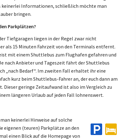
ns keinerlei Informationen, schließlich möchte man
lauber bringen.
den Parkplätzen?
er Tiefgaragen liegen in der Regel zwar nicht
er als 15 Minuten Fahrzeit von den Terminals entfernt.
eist mit einem Shuttlebus zum Flughafen gefahren und
Je nach Anbieter und Tageszeit fährt der Shuttlebus
 „nach Bedarf“. Im zweiten Fall erhaltet ihr eine
fach kurz beim Shuttlebus-Fahrer an, der euch dann am
. Dieser geringe Zeitaufwand ist also im Vergleich zu
nem längeren Urlaub auf jeden Fall lohnenswert.
 man keinerlei Hinweise auf solche
ie eigenen (teuren) Parkplätze an den
nmal einen Blick auf die Homepage von