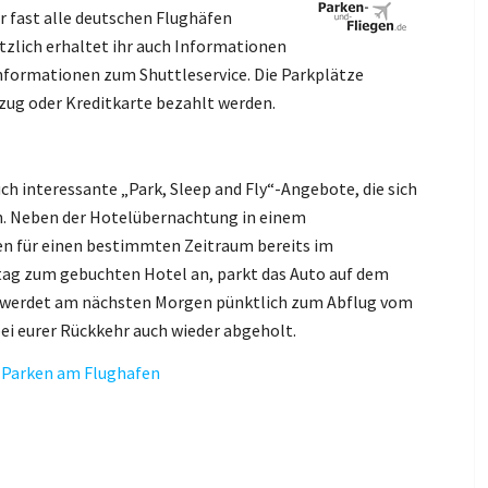
r fast alle deutschen Flughäfen
tzlich erhaltet ihr auch Informationen
Informationen zum Shuttleservice. Die Parkplätze
zug oder Kreditkarte bezahlt werden.
uch interessante „Park, Sleep and Fly“-Angebote, die sich
n. Neben der Hotelübernachtung in einem
en für einen bestimmten Zeitraum bereits im
rtag zum gebuchten Hotel an, parkt das Auto auf dem
d werdet am nächsten Morgen pünktlich zum Abflug vom
i eurer Rückkehr auch wieder abgeholt.