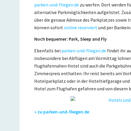
parken-und-fliegen.de
zu werfen. Dort werden fü
alternative Parkmöglichkeiten aufgelistet. Zusä
über die genaue Adresse des Parkplatzes sowie 
können sofort
online reserviert
und per Bankein
Noch bequemer: Park, Sleep and Fly
Ebenfalls bei
parken-und-fliegen.de
findet ihr a
insbesondere bei Abflügen am Vormittag lohne
flughafennahen Hotel sind auch die Parkgebühr
Zimmerpreis enthalten. Ihr reist bereits am Vo
Hotelparkplatz oder in der Hoteltiefgarage un
Hotel zum Flughafen gefahren und von diesem be
» zu parken-und-fliegen.de