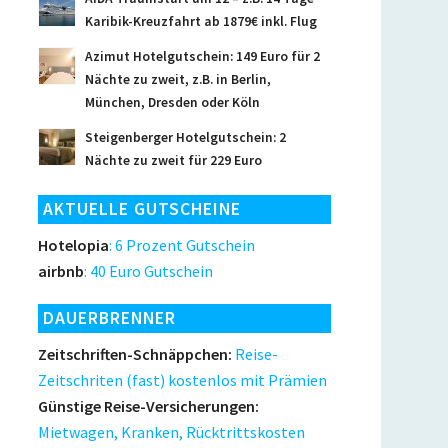
Karibik-Kreuzfahrt ab 1879€ inkl. Flug
Azimut Hotelgutschein: 149 Euro für 2
Nächte zu zweit, z.B. in Berlin,
München, Dresden oder Köln
Steigenberger Hotelgutschein: 2
Nächte zu zweit für 229 Euro
AKTUELLE GUTSCHEINE
Hotelopia
: 6 Prozent Gutschein
airbnb
: 40 Euro Gutschein
DAUERBRENNER
Zeitschriften-Schnäppchen:
Reise-
Zeitschriten (fast) kostenlos mit Prämien
Günstige Reise-Versicherungen:
Mietwagen, Kranken, Rücktrittskosten