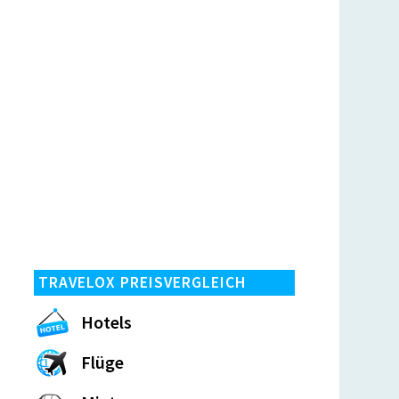
TRAVELOX PREISVERGLEICH
Hotels
Flüge