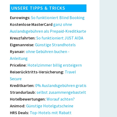
UNSERE TIPPS & TRICKS
Eurowings:
So funktioniert Blind Booking
Kostenlose MasterCard
ganz ohne
Auslandsgebühren als Prepaid-Kreditkarte
Kreuzfahrten:
So funktioniert JUST AIDA
Eigenanreise:
Günstige Strandhotels
Ryanair:
ohne Gebühren buchen -
Anleitung
Priceline:
Hotelzimmer billig ersteigern
Reiserücktritts-Versicherung:
Travel
Secure
Kreditkarten:
0% Auslandsgebühren gratis
Strandurlaub:
selbst zusammengebastelt
Hotelbewertungen:
Worauf achten?
Animod:
Günstige Hotelgutscheine
HRS Deals:
Top-Hotels mit Rabatt