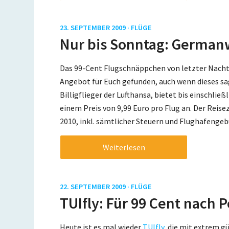
23. SEPTEMBER 2009 ·
FLÜGE
Nur bis Sonntag: Germanw
Das 99-Cent Flugschnäppchen von letzter Nacht 
Angebot für Euch gefunden, auch wenn dieses sag
Billigflieger der Lufthansa, bietet bis einschlie
einem Preis von 9,99 Euro pro Flug an. Der Reis
2010, inkl. sämtlicher Steuern und Flughafengeb
Weiterlesen
22. SEPTEMBER 2009 ·
FLÜGE
TUIfly: Für 99 Cent nach 
Heute ist es mal wieder
TUIfly
, die mit extrem 