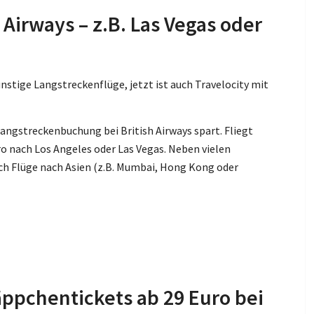
 Airways – z.B. Las Vegas oder
nstige Langstreckenflüge, jetzt ist auch Travelocity mit
 Langstreckenbuchung bei British Airways spart. Fliegt
ro nach Los Angeles oder Las Vegas. Neben vielen
ch Flüge nach Asien (z.B. Mumbai, Hong Kong oder
äppchentickets ab 29 Euro bei