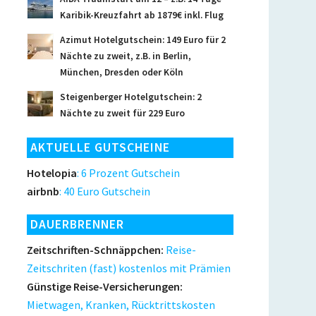
Karibik-Kreuzfahrt ab 1879€ inkl. Flug
Azimut Hotelgutschein: 149 Euro für 2
Nächte zu zweit, z.B. in Berlin,
München, Dresden oder Köln
Steigenberger Hotelgutschein: 2
Nächte zu zweit für 229 Euro
AKTUELLE GUTSCHEINE
Hotelopia
: 6 Prozent Gutschein
airbnb
: 40 Euro Gutschein
DAUERBRENNER
Zeitschriften-Schnäppchen:
Reise-
Zeitschriten (fast) kostenlos mit Prämien
Günstige Reise-Versicherungen:
Mietwagen, Kranken, Rücktrittskosten