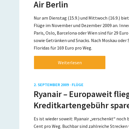
Air Berlin
Nur am Dienstag (15.9.) und Mittwoch (16.9.) biet
Flüge im November und Dezember 2009 an. Inner
Paris, Oslo, Barcelona oder Wien sind für 29 Eur
sowie Getränken und Snacks. Nach Moskau oder S
Floridas für 169 Euro pro Weg.
Weiterlesen
2. SEPTEMBER 2009 ·
FLÜGE
Ryanair – Europaweit flie
Kreditkartengebühr spar
Es ist wieder soweit: Ryanair „verschenkt“ noch b
Cent pro Weg. Buchbar sind zahlreiche Strecken