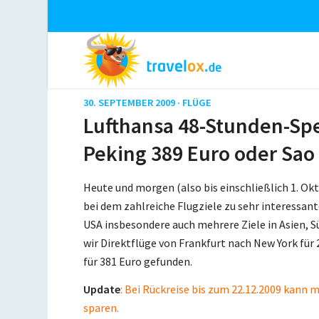
30. SEPTEMBER 2009 ·
FLÜGE
Lufthansa 48-Stunden-Spec
Peking 389 Euro oder Sao
Heute und morgen (also bis einschließlich 1. Okt
bei dem zahlreiche Flugziele zu sehr interessa
USA insbesondere auch mehrere Ziele in Asien, 
wir Direktflüge von Frankfurt nach New York für 
für 381 Euro gefunden.
Update
: Bei Rückreise bis zum 22.12.2009 kann
sparen.