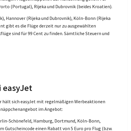
orto (Portugal), Rijeka und Dubrovnik (beides Kroatien).
k), Hannover (Rijeka und Dubrovnik), Köln-Bonn (Rijeka
nt gibt es die Flüge derzeit nur zu ausgewählten
lüge sind für 99 Cent zu finden. Sämtliche Steuern und
i easyJet
r hält sich easyJet mit regelmäßigen Werbeaktionen
Schnäppchenangebot im Angebot:
Berlin-Schönefeld, Hamburg, Dortmund, Köln-Bonn,
em Gutscheincode einen Rabatt von 5 Euro pro Flug (bzw.