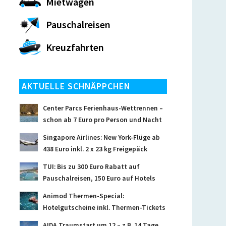
Mietwagen
Pauschalreisen
Kreuzfahrten
AKTUELLE SCHNÄPPCHEN
Center Parcs Ferienhaus-Wettrennen –
schon ab 7 Euro pro Person und Nacht
Singapore Airlines: New York-Flüge ab
438 Euro inkl. 2 x 23 kg Freigepäck
TUI: Bis zu 300 Euro Rabatt auf
Pauschalreisen, 150 Euro auf Hotels
Animod Thermen-Special:
Hotelgutscheine inkl. Thermen-Tickets
AIDA Traumstart um 12 – z.B. 14 Tage