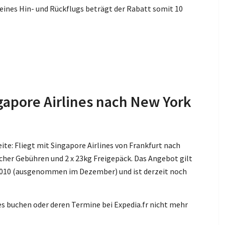
 eines Hin- und Rückflugs beträgt der Rabatt somit 10
gapore Airlines nach New York
eite: Fliegt mit Singapore Airlines von Frankfurt nach
icher Gebühren und 2 x 23kg Freigepäck. Das Angebot gilt
2010 (ausgenommen im Dezember) und ist derzeit noch
res buchen oder deren Termine bei Expedia.fr nicht mehr