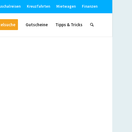
uschalreisen
Kreuzfahrten
Mietwagen
Finanzen
elsuche
Gutscheine
Tipps & Tricks