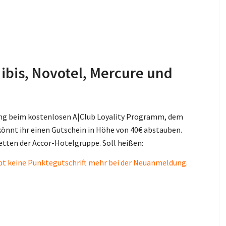
 ibis, Novotel, Mercure und
ung beim kostenlosen A|Club Loyality Programm, dem
nnt ihr einen Gutschein in Höhe von 40€ abstauben.
etten der Accor-Hotelgruppe. Soll heißen:
gibt keine Punktegutschrift mehr bei der Neuanmeldung.