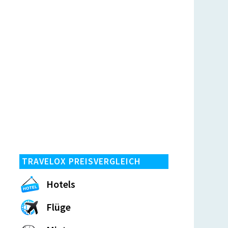
TRAVELOX PREISVERGLEICH
Hotels
Flüge