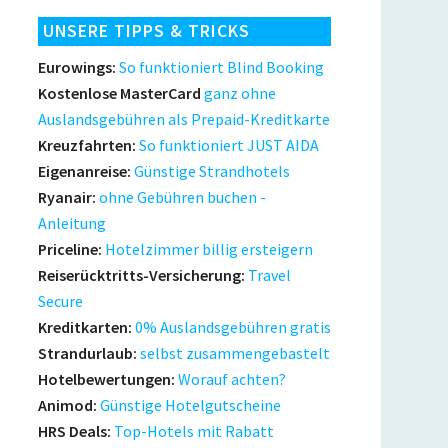
UNSERE TIPPS & TRICKS
Eurowings:
So funktioniert Blind Booking
Kostenlose MasterCard
ganz ohne
Auslandsgebühren als Prepaid-Kreditkarte
Kreuzfahrten:
So funktioniert JUST AIDA
Eigenanreise:
Günstige Strandhotels
Ryanair:
ohne Gebühren buchen -
Anleitung
Priceline:
Hotelzimmer billig ersteigern
Reiserücktritts-Versicherung:
Travel
Secure
Kreditkarten:
0% Auslandsgebühren gratis
Strandurlaub:
selbst zusammengebastelt
Hotelbewertungen:
Worauf achten?
Animod:
Günstige Hotelgutscheine
HRS Deals:
Top-Hotels mit Rabatt