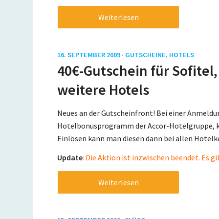
Weiterlesen
16. SEPTEMBER 2009 ·
GUTSCHEINE
,
HOTELS
40€-Gutschein für Sofitel,
weitere Hotels
Neues an der Gutscheinfront! Bei einer Anmeld
Hotelbonusprogramm der Accor-Hotelgruppe, kö
Einlösen kann man diesen dann bei allen Hotelk
Update
: Die Aktion ist inzwischen beendet. Es 
Weiterlesen