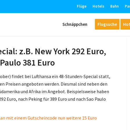
Flüge
Hotels
Bahn
Pa
Schnäppchen
Flugsuche
Hot
ial: z.B. New York 292 Euro,
 Paulo 381 Euro
ober) findet bei Lufthansa ein 48-Stunden-Special statt,
nten Preisen angeboten werden. Diesmal sind neben den
Südamerika und Afrika im Angebot. Beispielsweise haben
292 Euro, nach Peking für 389 Euro und nach Sao Paulo
 man mit einem Gutscheincode nun weitere 15 Euro