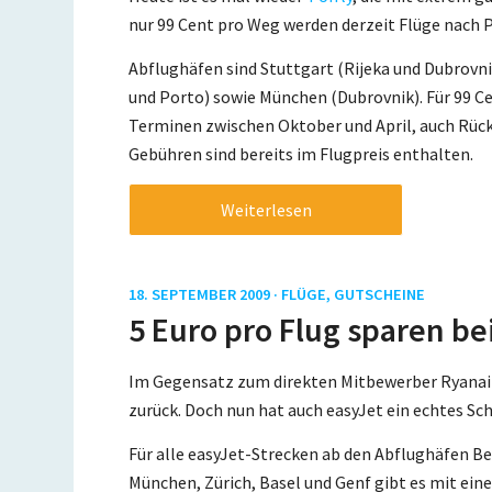
nur 99 Cent pro Weg werden derzeit Flüge nach P
Abflughäfen sind Stuttgart (Rijeka und Dubrovni
und Porto) sowie München (Dubrovnik). Für 99 Ce
Terminen zwischen Oktober und April, auch Rückf
Gebühren sind bereits im Flugpreis enthalten.
Weiterlesen
18. SEPTEMBER 2009 ·
FLÜGE
,
GUTSCHEINE
5 Euro pro Flug sparen be
Im Gegensatz zum direkten Mitbewerber Ryanai
zurück. Doch nun hat auch easyJet ein echtes 
Für alle easyJet-Strecken ab den Abflughäfen 
München, Zürich, Basel und Genf gibt es mit ein