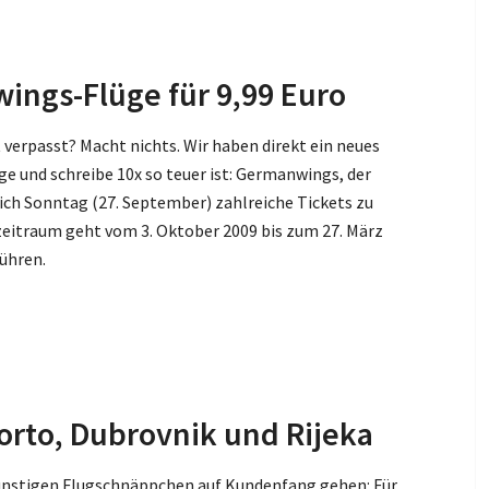
ings-Flüge für 9,99 Euro
verpasst? Macht nichts. Wir haben direkt ein neues
e und schreibe 10x so teuer ist: Germanwings, der
ßlich Sonntag (27. September) zahlreiche Tickets zu
ezeitraum geht vom 3. Oktober 2009 bis zum 27. März
ühren.
Porto, Dubrovnik und Rijeka
günstigen Flugschnäppchen auf Kundenfang gehen: Für