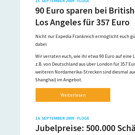
15. SEPTEMBER 2009 ·
FLÜGE
90 Euro sparen bei British
Los Angeles für 357 Euro
Nicht nur Expedia Frankreich ermöglicht euch gü
dabei:
Wir verraten euch, wie ihr etwa 90 Euro auf eine
z.B. von Deutschland aus über London für 357 Eu
weiteren Nordamerika-Strecken sind diesmal au
Shanghai) im Angebot.
Weiterlesen
14. SEPTEMBER 2009 ·
FLÜGE
Jubelpreise: 500.000 Sch