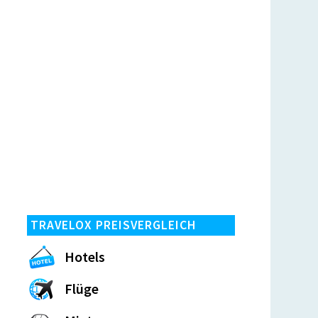
TRAVELOX PREISVERGLEICH
Hotels
Flüge