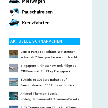
Mietwagen
Pauschalreisen
Kreuzfahrten
AKTUELLE SCHNÄPPCHEN
Center Parcs Ferienhaus-Wettrennen –
schon ab 7 Euro pro Person und Nacht
Singapore Airlines: New York-Flüge ab
438 Euro inkl. 2 x 23 kg Freigepäck
TUI: Bis zu 300 Euro Rabatt auf
Pauschalreisen, 150 Euro auf Hotels
Animod Thermen-Special:
Hotelgutscheine inkl. Thermen-Tickets
AIDA Traumstart um 12 – z.B. 14 Tage