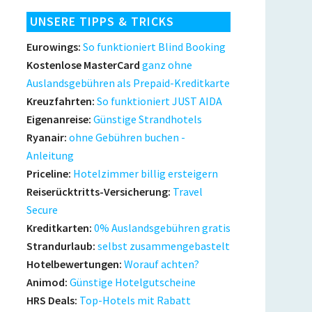
UNSERE TIPPS & TRICKS
Eurowings:
So funktioniert Blind Booking
Kostenlose MasterCard
ganz ohne
Auslandsgebühren als Prepaid-Kreditkarte
Kreuzfahrten:
So funktioniert JUST AIDA
Eigenanreise:
Günstige Strandhotels
Ryanair:
ohne Gebühren buchen -
Anleitung
Priceline:
Hotelzimmer billig ersteigern
Reiserücktritts-Versicherung:
Travel
Secure
Kreditkarten:
0% Auslandsgebühren gratis
Strandurlaub:
selbst zusammengebastelt
Hotelbewertungen:
Worauf achten?
Animod:
Günstige Hotelgutscheine
HRS Deals:
Top-Hotels mit Rabatt