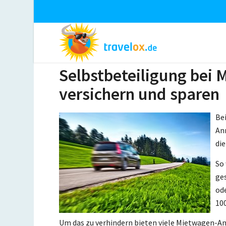
Selbstbeteiligung bei 
versichern und sparen
Be
An
die
So 
ges
od
10
Um das zu verhindern bieten viele Mietwagen-An