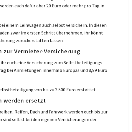
werden euch dafür aber 20 Euro oder mehr pro Tag in
bei einem Leihwagen auch selbst versichern. In diesen
haden zwar im ersten Schritt übernehmen, ihr könnt
cherung zurückerstatten lassen.
ch zur Vermieter-Versicherung
ihr euch eine Versicherung zum Selbstbeteiligungs-
Tag
bei Anmietungen innerhalb Europas und 8,99 Euro
elbstbeteiligung von bis zu 3.500 Euro erstattet.
n werden ersetzt
eiben, Reifen, Dach und Fahrwerk werden euch bis zur
 sind selbst bei den eigenen Versicherungen der