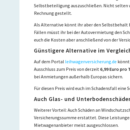
Selbstbeteiligung auszuschließen. Nicht selten 
Rechnung gestellt.
Als Alternative könnt ihr aber den Selbstbehalt 
Fällen müsst ihr bei der Autovermietung den Sc
euch die Kosten aber anschließend von der Versi
Günstigere Alternative im Verglei
Auf dem Portal
leihwagenversicherung.de
könnt 
Ausschluss zum Preis von derzeit
6,99 Euro pro 
bei Anmietungen außerhalb Europas sichern.
Für diesen Preis wird euch im Schadensfall eine S
Auch Glas- und Unterbodenschäde
Weiterer Vorteil: Auch Schäden an Windschutzsch
Versicherungssumme erstattet. Diese Leistungen
Mietwagenanbieter meist ausgeschlossen.