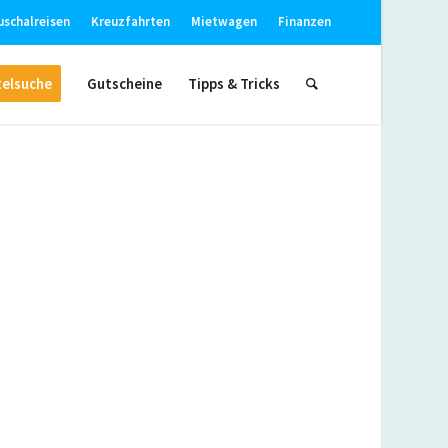
uschalreisen
Kreuzfahrten
Mietwagen
Finanzen
elsuche
Gutscheine
Tipps & Tricks