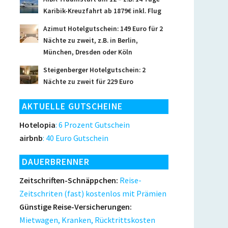
Karibik-Kreuzfahrt ab 1879€ inkl. Flug
Azimut Hotelgutschein: 149 Euro für 2
Nächte zu zweit, z.B. in Berlin,
München, Dresden oder Köln
Steigenberger Hotelgutschein: 2
Nächte zu zweit für 229 Euro
AKTUELLE GUTSCHEINE
Hotelopia
: 6 Prozent Gutschein
airbnb
: 40 Euro Gutschein
DAUERBRENNER
Zeitschriften-Schnäppchen:
Reise-
Zeitschriten (fast) kostenlos mit Prämien
Günstige Reise-Versicherungen:
Mietwagen, Kranken, Rücktrittskosten