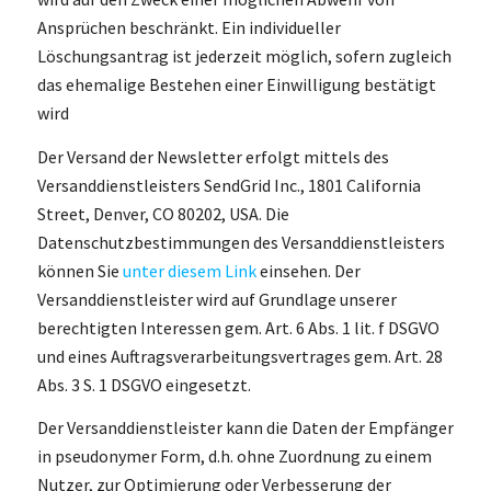
Ansprüchen beschränkt. Ein individueller
Löschungsantrag ist jederzeit möglich, sofern zugleich
das ehemalige Bestehen einer Einwilligung bestätigt
wird
Der Versand der Newsletter erfolgt mittels des
Versanddienstleisters SendGrid Inc., 1801 California
Street, Denver, CO 80202, USA. Die
Datenschutzbestimmungen des Versanddienstleisters
können Sie
unter diesem Link
einsehen. Der
Versanddienstleister wird auf Grundlage unserer
berechtigten Interessen gem. Art. 6 Abs. 1 lit. f DSGVO
und eines Auftragsverarbeitungsvertrages gem. Art. 28
Abs. 3 S. 1 DSGVO eingesetzt.
Der Versanddienstleister kann die Daten der Empfänger
in pseudonymer Form, d.h. ohne Zuordnung zu einem
Nutzer, zur Optimierung oder Verbesserung der