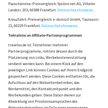
Pauschalreise-Preisvergleich: Ypsilon.net AG, Vilbeler
Landstr. 203, 60388 Frankfurt.
Datenschutzhinweise
Kreuzfahrt-Preisvergleich: e-domizil GmbH, Taunusstr.
21, 60329 Frankfurt.
Datenschutzhinweise
:
Teilnahme an Affiliate-Partnerprogrammen
travelox.de ist Teilnehmer mehrerer
Partnerprogramme, mittels dessen durch die
Platzierung von Links, Werbekostenerstattung
verdient werden kann. Bei einem Klick auf den
jeweiligen Link können Cookies auf Ihrem Endgerät
gespeichert werden. Diese Cookies enthalten IDs, die
Aufschluss auf den Webseitenbetreiber, das
Werbemittel, den Kontaktzeitpunkt und den
Werbekunden geben. Diese Daten dienen zur
Abwicklung von Provisionsansprüchen des
Webseitenbetreibers im Falle einer gemessenen