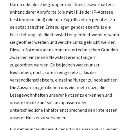
Daten oder der Zielgruppen und ihres Leseverhaltens
anhand derer Abruforte (die mit Hilfe der IP-Adresse
bestimmbar sind) oder der Zugriffszeiten genutzt. Zu
den statistischen Erhebungen gehört ebenfalls die
Feststellung, ob die Newsletter geöffnet werden, wann
sie geöffnet werden und welche Links geklickt werden.
Diese Informationen können aus technischen Gründen
zwar den einzelnen Newsletterempfängern
zugeordnet werden. Es ist jedoch weder unser
Bestreben, noch, sofern eingesetzt, das des
Versanddienstleisters, einzelne Nutzer zu beobachten.
Die Auswertungen dienen uns viel mehr dazu, die
Lesegewohnheiten unserer Nutzer zu erkennen und
unsere Inhalte auf sie anzupassen oder
unterschiedliche Inhalte entsprechend den Interessen
unserer Nutzer zu versenden.
Ein getrennter Widerruf der Erfolgsmessung ist leider