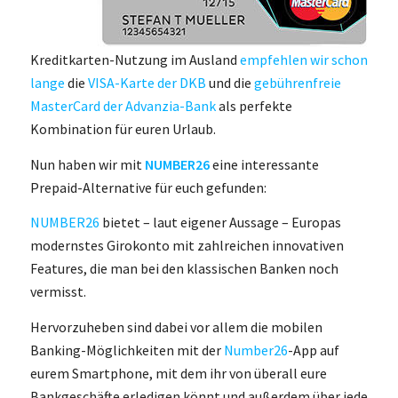
Kreditkarten-Nutzung im Ausland
empfehlen wir schon
lange
die
VISA-Karte der DKB
und die
gebührenfreie
MasterCard der Advanzia-Bank
als perfekte
Kombination für euren Urlaub.
Nun haben wir mit
NUMBER26
eine interessante
Prepaid-Alternative für euch gefunden:
NUMBER26
bietet – laut eigener Aussage – Europas
modernstes Girokonto mit zahlreichen innovativen
Features, die man bei den klassischen Banken noch
vermisst.
Hervorzuheben sind dabei vor allem die mobilen
Banking-Möglichkeiten mit der
Number26
-App auf
eurem Smartphone, mit dem ihr von überall eure
Bankgeschäfte erledigen könnt und außerdem über jede