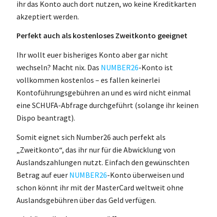
ihr das Konto auch dort nutzen, wo keine Kreditkarten
akzeptiert werden.
Perfekt auch als kostenloses Zweitkonto geeignet
Ihr wollt euer bisheriges Konto aber gar nicht
wechseln? Macht nix. Das
NUMBER26
-Konto ist
vollkommen kostenlos – es fallen keinerlei
Kontoführungsgebühren an und es wird nicht einmal
eine SCHUFA-Abfrage durchgeführt (solange ihr keinen
Dispo beantragt).
Somit eignet sich Number26 auch perfekt als
„Zweitkonto“, das ihr nur für die Abwicklung von
Auslandszahlungen nutzt. Einfach den gewünschten
Betrag auf euer
NUMBER26
-Konto überweisen und
schon könnt ihr mit der MasterCard weltweit ohne
Auslandsgebühren über das Geld verfügen.