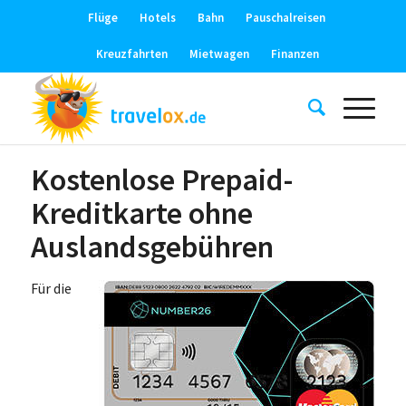
Flüge
Hotels
Bahn
Pauschalreisen
Kreuzfahrten
Mietwagen
Finanzen
Kostenlose Prepaid-
Kreditkarte ohne
Auslandsgebühren
Für die