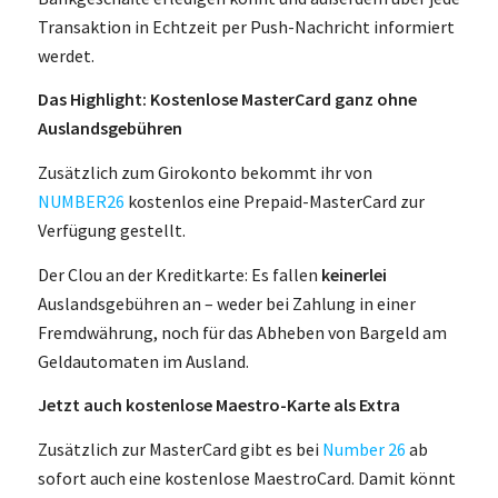
Transaktion in Echtzeit per Push-Nachricht informiert
werdet.
Das Highlight: Kostenlose MasterCard ganz ohne
Auslandsgebühren
Zusätzlich zum Girokonto bekommt ihr von
NUMBER26
kostenlos eine Prepaid-MasterCard zur
Verfügung gestellt.
Der Clou an der Kreditkarte: Es fallen
keinerlei
Auslandsgebühren an – weder bei Zahlung in einer
Fremdwährung, noch für das Abheben von Bargeld am
Geldautomaten im Ausland.
Jetzt auch kostenlose Maestro-Karte als Extra
Zusätzlich zur MasterCard gibt es bei
Number 26
ab
sofort auch eine kostenlose MaestroCard. Damit könnt