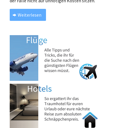
der Fälle nicht auf unnötigen Kosten sitzen.
Weiterlesen