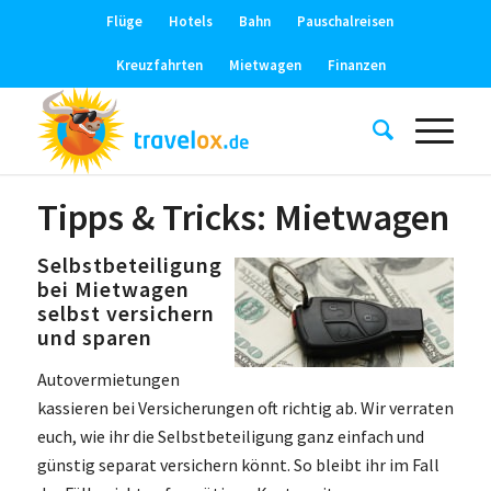
Flüge
Hotels
Bahn
Pauschalreisen
Kreuzfahrten
Mietwagen
Finanzen
Tipps & Tricks: Mietwagen
Selbstbeteiligung
bei Mietwagen
selbst versichern
und sparen
Autovermietungen
kassieren bei Versicherungen oft richtig ab. Wir verraten
euch, wie ihr die Selbstbeteiligung ganz einfach und
günstig separat versichern könnt. So bleibt ihr im Fall