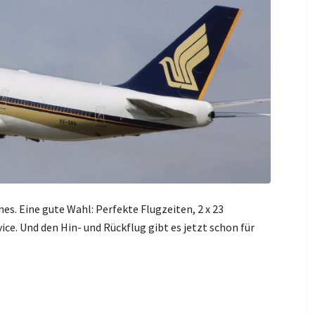
es. Eine gute Wahl: Perfekte Flugzeiten, 2 x 23
e. Und den Hin- und Rückflug gibt es jetzt schon für