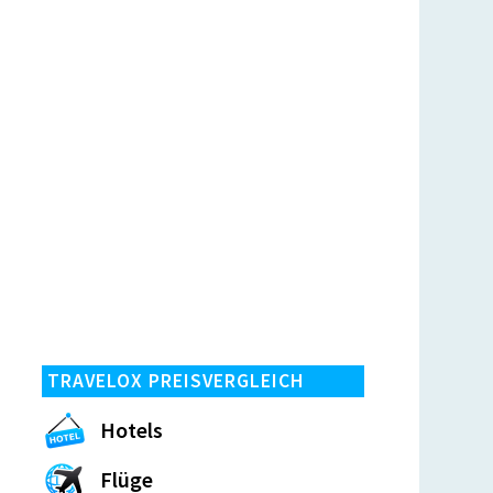
TRAVELOX PREISVERGLEICH
Hotels
Flüge