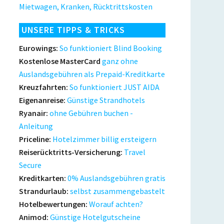
Mietwagen, Kranken, Rücktrittskosten
UNSERE TIPPS & TRICKS
Eurowings:
So funktioniert Blind Booking
Kostenlose MasterCard
ganz ohne
Auslandsgebühren als Prepaid-Kreditkarte
Kreuzfahrten:
So funktioniert JUST AIDA
Eigenanreise:
Günstige Strandhotels
Ryanair:
ohne Gebühren buchen -
Anleitung
Priceline:
Hotelzimmer billig ersteigern
Reiserücktritts-Versicherung:
Travel
Secure
Kreditkarten:
0% Auslandsgebühren gratis
Strandurlaub:
selbst zusammengebastelt
Hotelbewertungen:
Worauf achten?
Animod:
Günstige Hotelgutscheine