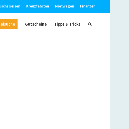
uschalreisen
Kreuzfahrten
Mietwagen
Finanzen
elsuche
Gutscheine
Tipps & Tricks