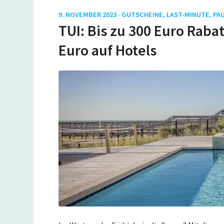
9. NOVEMBER 2023 ·
GUTSCHEINE
,
LAST-MINUTE
,
PA
TUI: Bis zu 300 Euro Raba
Euro auf Hotels