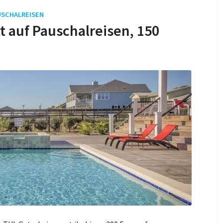
USCHALREISEN
tt auf Pauschalreisen, 150