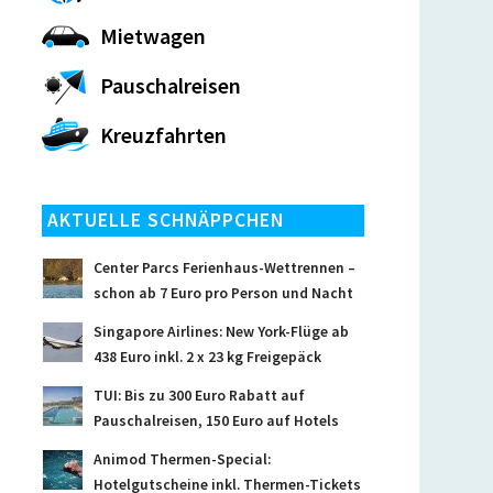
Mietwagen
Pauschalreisen
Kreuzfahrten
AKTUELLE SCHNÄPPCHEN
Center Parcs Ferienhaus-Wettrennen –
schon ab 7 Euro pro Person und Nacht
Singapore Airlines: New York-Flüge ab
438 Euro inkl. 2 x 23 kg Freigepäck
TUI: Bis zu 300 Euro Rabatt auf
Pauschalreisen, 150 Euro auf Hotels
Animod Thermen-Special:
Hotelgutscheine inkl. Thermen-Tickets