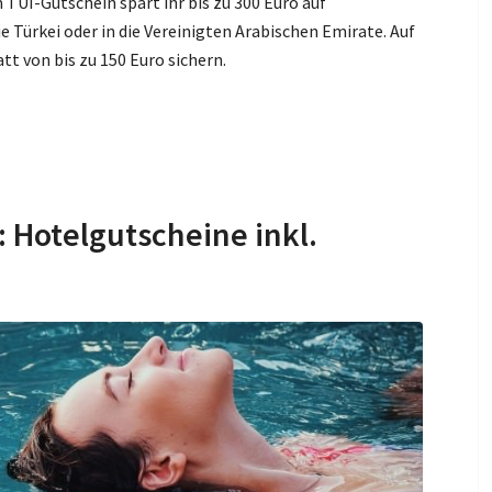
 TUI-Gutschein spart ihr bis zu 300 Euro auf
ie Türkei oder in die Vereinigten Arabischen Emirate. Auf
t von bis zu 150 Euro sichern.
Hotelgutscheine inkl.