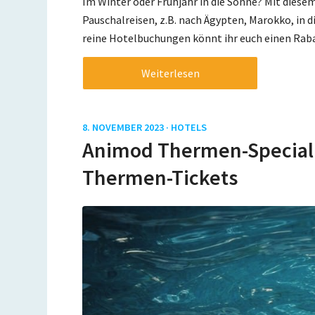
Im Winter oder Frühjahr in die Sonne? Mit diesem
Pauschalreisen, z.B. nach Ägypten, Marokko, in d
reine Hotelbuchungen könnt ihr euch einen Rabat
Weiterlesen
8. NOVEMBER 2023 ·
HOTELS
Animod Thermen-Special: 
Thermen-Tickets