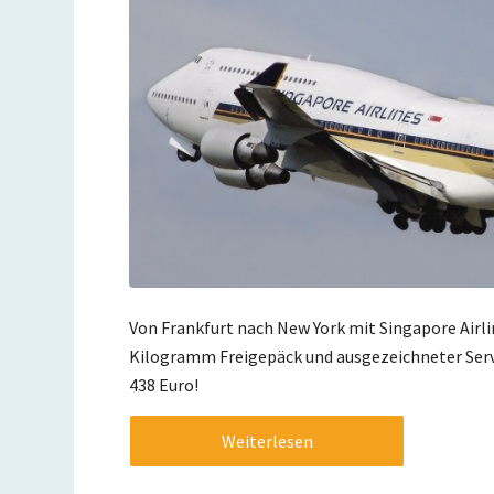
Von Frankfurt nach New York mit Singapore Airlin
Kilogramm Freigepäck und ausgezeichneter Servic
438 Euro!
Weiterlesen