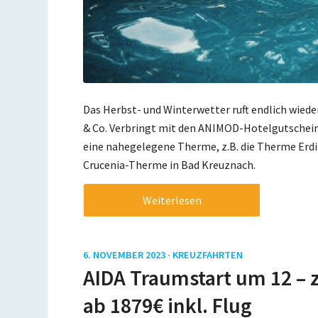
Das Herbst- und Winterwetter ruft endlich wie
& Co. Verbringt mit den ANIMOD-Hotelgutschein
eine nahegelegene Therme, z.B. die Therme Erdi
Crucenia-Therme in Bad Kreuznach.
Weiterlesen
6. NOVEMBER 2023 ·
KREUZFAHRTEN
AIDA Traumstart um 12 – z
ab 1879€ inkl. Flug