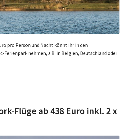
ro pro Person und Nacht könnt ihr in den
-Ferienpark nehmen, z.B. in Belgien, Deutschland oder
rk-Flüge ab 438 Euro inkl. 2 x