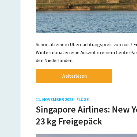
Schon ab einem Übernachtungspreis von nur 7 Eu
Wintermonaten eine Auszeit in einem CenterParc
den Niederlanden.
Weiterlesen
11. NOVEMBER 2023 ·
FLÜGE
Singapore Airlines: New Yo
23 kg Freigepäck