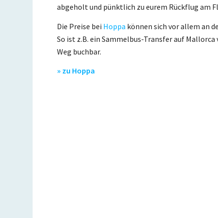
abgeholt und pünktlich zu eurem Rückflug am Fl
Die Preise bei
Hoppa
können sich vor allem an d
So ist z.B. ein Sammelbus-Transfer auf Mallorca
Weg buchbar.
» zu Hoppa