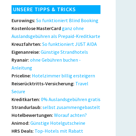
UNSERE TIPPS & TRICKS
Eurowings:
So funktioniert Blind Booking
Kostenlose MasterCard
ganz ohne
Auslandsgebühren als Prepaid-Kreditkarte
Kreuzfahrten:
So funktioniert JUST AIDA
Eigenanreise:
Günstige Strandhotels
Ryanair:
ohne Gebühren buchen -
Anleitung
Priceline:
Hotelzimmer billig ersteigern
Reiserücktritts-Versicherung:
Travel
Secure
Kreditkarten:
0% Auslandsgebühren gratis
Strandurlaub:
selbst zusammengebastelt
Hotelbewertungen:
Worauf achten?
Animod:
Günstige Hotelgutscheine
HRS Deals:
Top-Hotels mit Rabatt