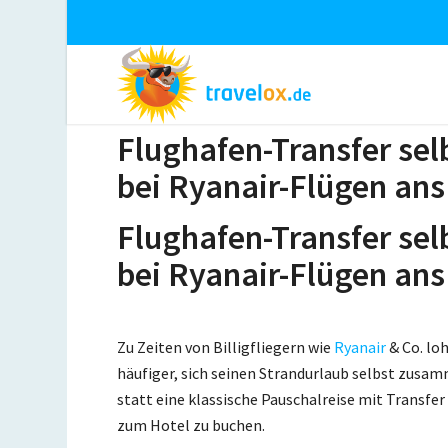
Flughafen-Transfer sel
bei Ryanair-Flügen ans
Flughafen-Transfer sel
bei Ryanair-Flügen ans
Zu Zeiten von Billigfliegern wie
Ryanair
& Co. lo
häufiger, sich seinen Strandurlaub selbst zusa
statt eine klassische Pauschalreise mit Transfe
zum Hotel zu buchen.