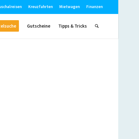
uschalreisen
Kreuzfahrten
Mietwagen
Finanzen
elsuche
Gutscheine
Tipps & Tricks