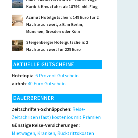
Karibik-Kreuzfahrt ab 1879€ inkl. Flug
Azimut Hotelgutschein: 149 Euro für 2
Nächte zu zweit, z.B. in Berlin,
München, Dresden oder Köln
Steigenberger Hotelgutschein: 2
Nächte zu zweit für 229 Euro
AKTUELLE GUTSCHEINE
Hotelopia
: 6 Prozent Gutschein
airbnb
: 40 Euro Gutschein
DAUERBRENNER
Zeitschriften-Schnäppchen:
Reise-
Zeitschriten (fast) kostenlos mit Prämien
Günstige Reise-Versicherungen:
Mietwagen, Kranken, Rücktrittskosten