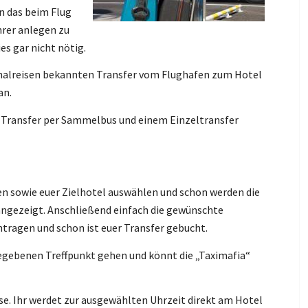
en das beim Flug
hrer anlegen zu
es gar nicht nötig.
halreisen bekannten Transfer vom Flughafen zum Hotel
an.
n Transfer per Sammelbus und einem Einzeltransfer
a
en sowie euer Zielhotel auswählen und schon werden die
angezeigt. Anschließend einfach die gewünschte
tragen und schon ist euer Transfer gebucht.
gebenen Treffpunkt gehen und könnt die „Taximafia“
ise. Ihr werdet zur ausgewählten Uhrzeit direkt am Hotel