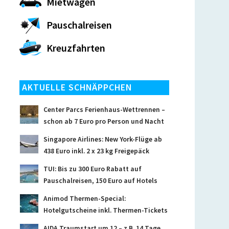
Mietwagen
Pauschalreisen
Kreuzfahrten
AKTUELLE SCHNÄPPCHEN
Center Parcs Ferienhaus-Wettrennen –
schon ab 7 Euro pro Person und Nacht
Singapore Airlines: New York-Flüge ab
438 Euro inkl. 2 x 23 kg Freigepäck
TUI: Bis zu 300 Euro Rabatt auf
Pauschalreisen, 150 Euro auf Hotels
Animod Thermen-Special:
Hotelgutscheine inkl. Thermen-Tickets
AIDA Traumstart um 12 – z.B. 14 Tage