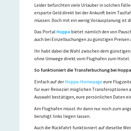
Leider befürchten viele Urlauber in solchen Fäll
ersparte Geld direkt bei der Ankunft beim Taxifa
müssen. Doch mit ein wenig Vorausplanung ist di
Das Portal
Hoppa
bietet nämlich den von Pausc
auch bei Einzelbuchungen zu günstigen Preisen 
Ihr habt dabei die Wahl zwischen dem günstige
ohne Umwege direkt vom Flughafen zum Hotel.
So funktioniert die Transferbuchung bei Hopp
Einfach auf der
Hoppa-Homepage
eure Flugzeit
für euer Reiseziel möglichen Transferoptionen 
Auswahl bestätigen, eure persönlichen Daten ein
Am Flughafen müsst ihr dann nur noch zum ange
beruhigt links liegen lassen.
Auch die Rückfahrt funktioniert auf dieselbe We