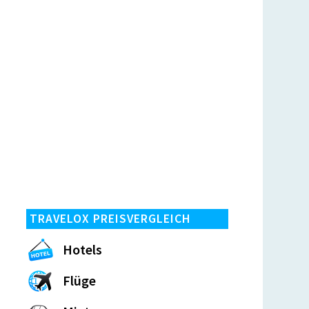
TRAVELOX PREISVERGLEICH
Hotels
Flüge