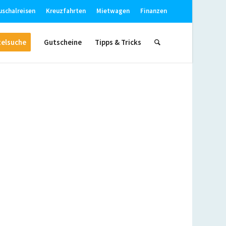
uschalreisen
Kreuzfahrten
Mietwagen
Finanzen
elsuche
Gutscheine
Tipps & Tricks