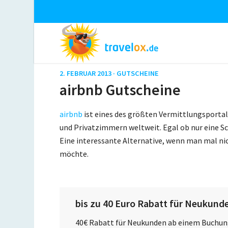
2. FEBRUAR 2013 ·
GUTSCHEINE
airbnb Gutscheine
airbnb
ist eines des größten Vermittlungsport
und Privatzimmern weltweit. Egal ob nur eine S
Eine interessante Alternative, wenn man mal ni
möchte.
bis zu 40 Euro Rabatt für Neukund
40€ Rabatt für Neukunden ab einem Buchun