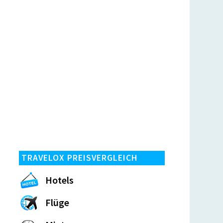
TRAVELOX PREISVERGLEICH
Hotels
Flüge