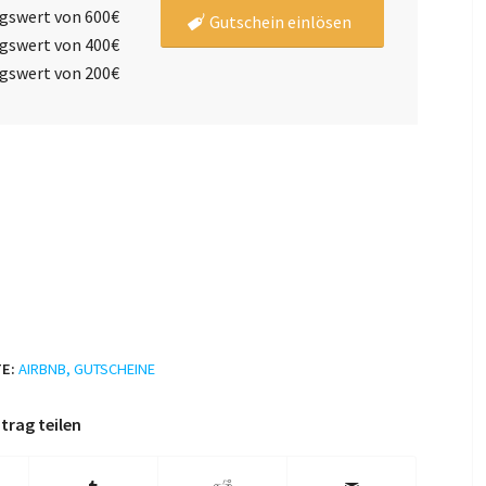
gswert von 600€
Gutschein einlösen
gswert von 400€
gswert von 200€
E:
AIRBNB
,
GUTSCHEINE
trag teilen