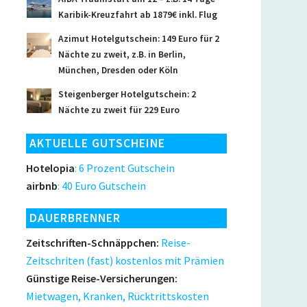
Karibik-Kreuzfahrt ab 1879€ inkl. Flug
Azimut Hotelgutschein: 149 Euro für 2
Nächte zu zweit, z.B. in Berlin,
München, Dresden oder Köln
Steigenberger Hotelgutschein: 2
Nächte zu zweit für 229 Euro
AKTUELLE GUTSCHEINE
Hotelopia
: 6 Prozent Gutschein
airbnb
: 40 Euro Gutschein
DAUERBRENNER
Zeitschriften-Schnäppchen:
Reise-
Zeitschriten (fast) kostenlos mit Prämien
Günstige Reise-Versicherungen:
Mietwagen, Kranken, Rücktrittskosten