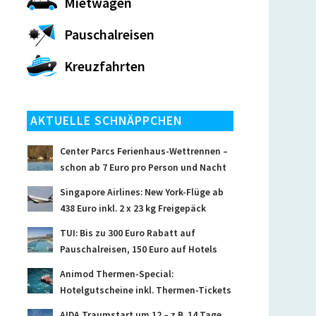
Mietwagen
Pauschalreisen
Kreuzfahrten
AKTUELLE SCHNÄPPCHEN
Center Parcs Ferienhaus-Wettrennen –
schon ab 7 Euro pro Person und Nacht
Singapore Airlines: New York-Flüge ab
438 Euro inkl. 2 x 23 kg Freigepäck
TUI: Bis zu 300 Euro Rabatt auf
Pauschalreisen, 150 Euro auf Hotels
Animod Thermen-Special:
Hotelgutscheine inkl. Thermen-Tickets
AIDA Traumstart um 12 – z.B. 14 Tage