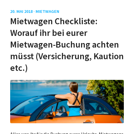
20. MAI 2018 ·
MIETWAGEN
Mietwagen Checkliste:
Worauf ihr bei eurer
Mietwagen-Buchung achten
müsst (Versicherung, Kaution
etc.)