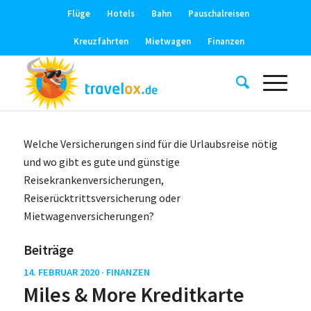
Flüge
Hotels
Bahn
Pauschalreisen
Kreuzfahrten
Mietwagen
Finanzen
Welche Versicherungen sind für die Urlaubsreise nötig
und wo gibt es gute und günstige
Reisekrankenversicherungen,
Reiserücktrittsversicherung oder
Mietwagenversicherungen?
Beiträge
14. FEBRUAR 2020 ·
FINANZEN
Miles & More Kreditkarte