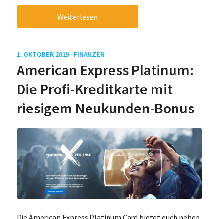
Weiterlesen
1. OKTOBER 2019 ·
FINANZEN
American Express Platinum:
Die Profi-Kreditkarte mit
riesigem Neukunden-Bonus
Die American Express Platinum Card bietet euch neben