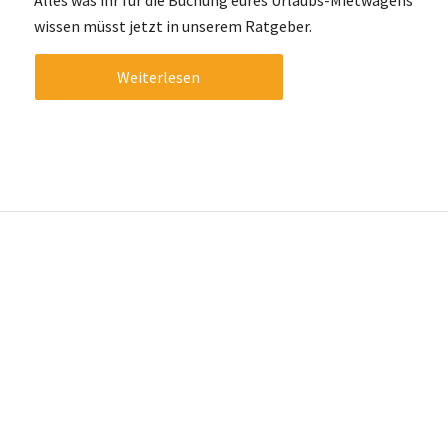
Alles was ihr für die Buchung eures Urlaubs-Mietwagens
wissen müsst jetzt in unserem Ratgeber.
Weiterlesen