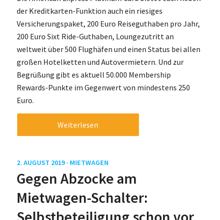
der Kreditkarten-Funktion auch ein riesiges
Versicherungspaket, 200 Euro Reiseguthaben pro Jahr,
200 Euro Sixt Ride-Guthaben, Loungezutritt an
weltweit über 500 Flughäfen und einen Status bei allen
großen Hotelketten und Autovermietern. Und zur
Begrüßung gibt es aktuell 50.000 Membership
Rewards-Punkte im Gegenwert von mindestens 250
Euro.
Weiterlesen
2. AUGUST 2019 ·
MIETWAGEN
Gegen Abzocke am
Mietwagen-Schalter:
Selbstbeteiligung schon vor