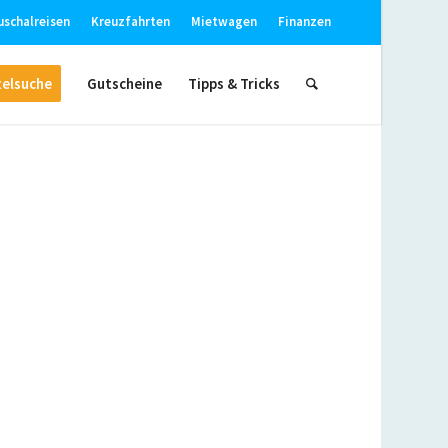
uschalreisen
Kreuzfahrten
Mietwagen
Finanzen
elsuche
Gutscheine
Tipps & Tricks