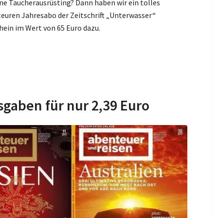
ne Taucherausrüsting? Dann haben wir ein tolles
teuren Jahresabo der Zeitschrift „Unterwasser“
ein im Wert von 65 Euro dazu.
sgaben für nur 2,39 Euro