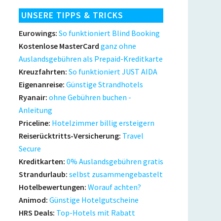
UNSERE TIPPS & TRICKS
Eurowings:
So funktioniert Blind Booking
Kostenlose MasterCard
ganz ohne
Auslandsgebühren als Prepaid-Kreditkarte
Kreuzfahrten:
So funktioniert JUST AIDA
Eigenanreise:
Günstige Strandhotels
Ryanair:
ohne Gebühren buchen -
Anleitung
Priceline:
Hotelzimmer billig ersteigern
Reiserücktritts-Versicherung:
Travel
Secure
Kreditkarten:
0% Auslandsgebühren gratis
Strandurlaub:
selbst zusammengebastelt
Hotelbewertungen:
Worauf achten?
Animod:
Günstige Hotelgutscheine
HRS Deals:
Top-Hotels mit Rabatt