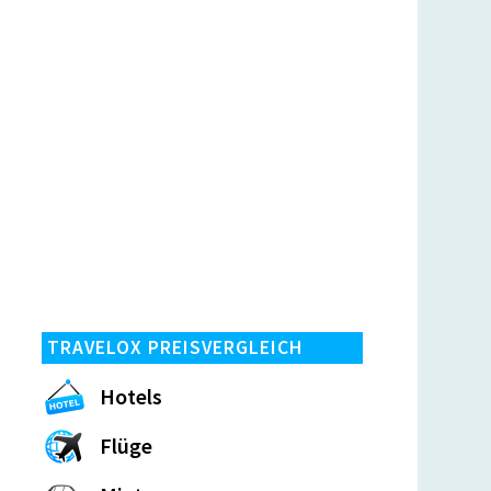
TRAVELOX PREISVERGLEICH
Hotels
Flüge