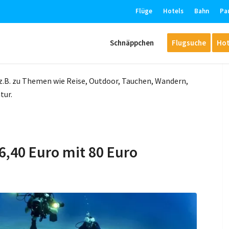
Flüge
Hotels
Bahn
Pa
Schnäppchen
Flugsuche
Hot
 z.B. zu Themen wie Reise, Outdoor, Tauchen, Wandern,
tur.
,40 Euro mit 80 Euro