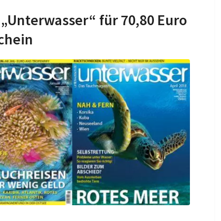
„Unterwasser“ für 70,80 Euro
chein