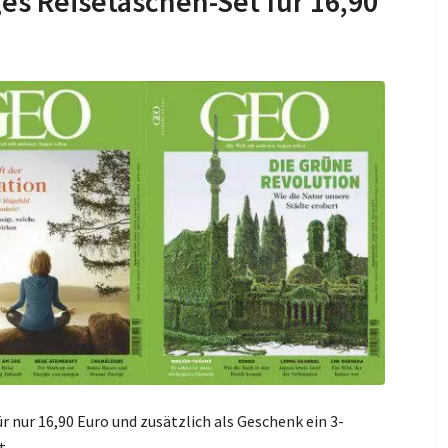
ges Reisetaschen-Set für 16,90
 nur 16,90 Euro und zusätzlich als Geschenk ein 3-
t.