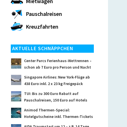
Mietwagen
Pauschalreisen
Kreuzfahrten
AKTUELLE SCHNÄPPCHEN
Center Parcs Ferienhaus-Wettrennen –
schon ab 7 Euro pro Person und Nacht
Singapore Airlines: New York-Flüge ab
438 Euro inkl. 2 x 23 kg Freigepäck
TUI: Bis zu 300 Euro Rabatt auf
Pauschalreisen, 150 Euro auf Hotels
Animod Thermen-Special:
Hotelgutscheine inkl. Thermen-Tickets
AIDA Traumstart um 12 – z.B. 14 Tage