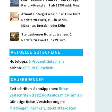
Karibik-Kreuzfahrt ab 1879€ inkl. Flug
Azimut Hotelgutschein: 149 Euro für 2
Nächte zu zweit, z.B. in Berlin,
München, Dresden oder Köln
Steigenberger Hotelgutschein: 2
Nächte zu zweit für 229 Euro
AKTUELLE GUTSCHEINE
Hotelopia
: 6 Prozent Gutschein
airbnb
: 40 Euro Gutschein
DAUERBRENNER
Zeitschriften-Schnäppchen:
Reise-
Zeitschriten (fast) kostenlos mit Prämien
Günstige Reise-Versicherungen:
Mietwagen, Kranken, Rücktrittskosten