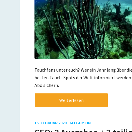
Tauchfans unter euch? Wer ein Jahr lang über d
besten Tauch-Spots der Welt informiert werden 
Abo sichern.
Weiterlesen
15. FEBRUAR 2020 ·
ALLGEMEIN