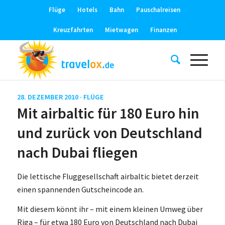
Flüge
Hotels
Bahn
Pauschalreisen
Kreuzfahrten
Mietwagen
Finanzen
28. DEZEMBER 2010 ·
FLÜGE
Mit airbaltic für 180 Euro hin
und zurück von Deutschland
nach Dubai fliegen
Die lettische Fluggesellschaft airbaltic bietet derzeit
einen spannenden Gutscheincode an.
Mit diesem könnt ihr – mit einem kleinen Umweg über
Riga – für etwa 180 Euro von Deutschland nach Dubai