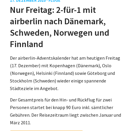
17. DEZEMBER 2010 ·
FLÜGE
Nur Freitag: 2-für-1 mit
airberlin nach Dänemark,
Schweden, Norwegen und
Finnland
Der airberlin-Adventskalender hat am heutigen Freitag
(17. Dezember) mit Kopenhagen (Dänemark), Oslo
(Norwegen), Helsinki (Finnland) sowie Göteborg und
Stockholm (Schweden) wieder einige spannende
Städteziele im Angebot.
Der Gesamtpreis für den Hin- und Rückflug für zwei
Personen startet bei knapp 90 Euro inkl. sämtlicher
Gebühren. Der Reisezeitraum liegt zwischen Januar und
März 2011.