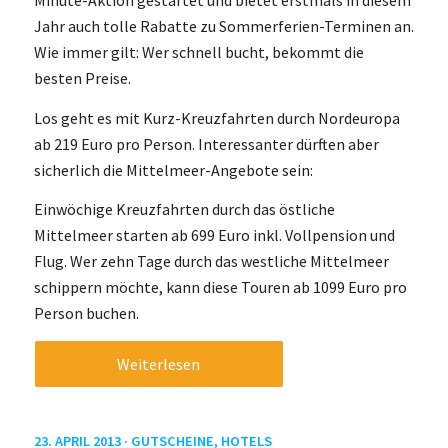
Minute-Aktion gestartet und bietet erstmals in diesem
Jahr auch tolle Rabatte zu Sommerferien-Terminen an.
Wie immer gilt: Wer schnell bucht, bekommt die
besten Preise.
Los geht es mit Kurz-Kreuzfahrten durch Nordeuropa
ab 219 Euro pro Person. Interessanter dürften aber
sicherlich die Mittelmeer-Angebote sein:
Einwöchige Kreuzfahrten durch das östliche
Mittelmeer starten ab 699 Euro inkl. Vollpension und
Flug. Wer zehn Tage durch das westliche Mittelmeer
schippern möchte, kann diese Touren ab 1099 Euro pro
Person buchen.
Weiterlesen
23. APRIL 2013 ·
GUTSCHEINE
,
HOTELS