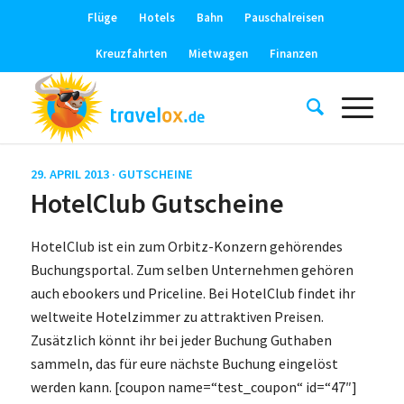
Flüge
Hotels
Bahn
Pauschalreisen
Kreuzfahrten
Mietwagen
Finanzen
29. APRIL 2013 ·
GUTSCHEINE
HotelClub Gutscheine
HotelClub ist ein zum Orbitz-Konzern gehörendes
Buchungsportal. Zum selben Unternehmen gehören
auch ebookers und Priceline. Bei HotelClub findet ihr
weltweite Hotelzimmer zu attraktiven Preisen.
Zusätzlich könnt ihr bei jeder Buchung Guthaben
sammeln, das für eure nächste Buchung eingelöst
werden kann. [coupon name=“test_coupon“ id=“47″]