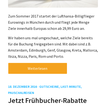
Zum Sommer 2017 startet der Lufthansa-Billigflieger
Eurowings in München durch und fliegt jede Menge
Ziele innerhalb Europas schon ab 29,99 Euro an.
Wir haben uns mal umgeschaut, welche Ziele bereits
für die Buchung freigegeben sind. Mit dabei sind z.B.
Amsterdam, Edinburgh, Genf, Glasgow, Kreta, Mallorca,
Ibiza, Nizza, Paris, Rom und Porto.
Weiterlesen
18. DEZEMBER 2016 ·
GUTSCHEINE
,
LAST-MINUTE
,
PAUSCHALREISEN
Jetzt Frühbucher-Rabatte