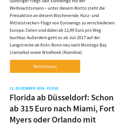
Günstiger fliegt laut Eurowings nur der
Weihnachtsmann – unter diesem Motto steht die
Preisaktion an diesem Wochenende. Kurz- und
Mittelstrecken-Flüge von Eurowings zu verschiedenen
Europa-Zielen sind dabei ab 12,99 Euro pro Weg
buchbar. Außerdem geht es ab Juli 2017 auf der
Langstrecke ab Köln-Bonn neu nach Montego Bay
(Jamaika) sowie Windhoek (Namibia).
Weiterlesen
11. DEZEMBER 2016 ·
FLÜGE
Florida ab Düsseldorf: Schon
ab 315 Euro nach Miami, Fort
Myers oder Orlando mit