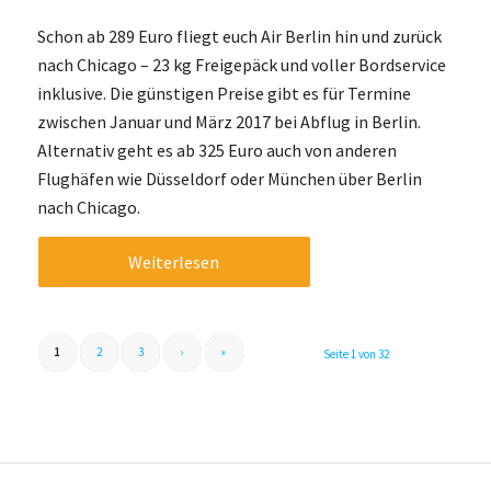
Schon ab 289 Euro fliegt euch Air Berlin hin und zurück
nach Chicago – 23 kg Freigepäck und voller Bordservice
inklusive. Die günstigen Preise gibt es für Termine
zwischen Januar und März 2017 bei Abflug in Berlin.
Alternativ geht es ab 325 Euro auch von anderen
Flughäfen wie Düsseldorf oder München über Berlin
nach Chicago.
Weiterlesen
1
2
3
›
»
Seite 1 von 32