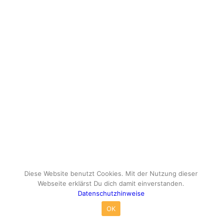
Diese Website benutzt Cookies. Mit der Nutzung dieser
Webseite erklärst Du dich damit einverstanden.
Datenschutzhinweise
© Copyright - travelox.de - Sebastian Tuke
OK
Impressum
Datenschutzhinweise