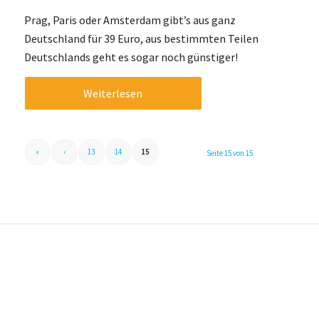
Prag, Paris oder Amsterdam gibt’s aus ganz
Deutschland für 39 Euro, aus bestimmten Teilen
Deutschlands geht es sogar noch günstiger!
Weiterlesen
«
‹
13
14
15
Seite 15 von 15