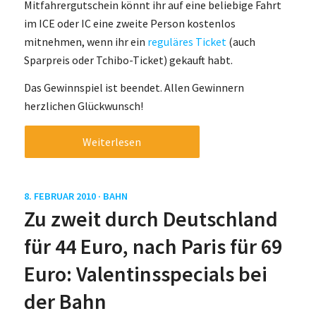
Mitfahrergutschein könnt ihr auf eine beliebige Fahrt
im ICE oder IC eine zweite Person kostenlos
mitnehmen, wenn ihr ein
reguläres Ticket
(auch
Sparpreis oder Tchibo-Ticket) gekauft habt.
Das Gewinnspiel ist beendet. Allen Gewinnern
herzlichen Glückwunsch!
Weiterlesen
8. FEBRUAR 2010 ·
BAHN
Zu zweit durch Deutschland
für 44 Euro, nach Paris für 69
Euro: Valentinsspecials bei
der Bahn