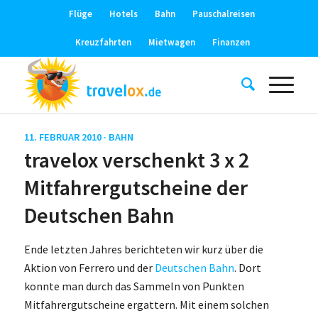
Flüge
Hotels
Bahn
Pauschalreisen
Kreuzfahrten
Mietwagen
Finanzen
11. FEBRUAR 2010 ·
BAHN
travelox verschenkt 3 x 2
Mitfahrergutscheine der
Deutschen Bahn
Ende letzten Jahres berichteten wir kurz über die
Aktion von Ferrero und der
Deutschen Bahn
. Dort
konnte man durch das Sammeln von Punkten
Mitfahrergutscheine ergattern. Mit einem solchen