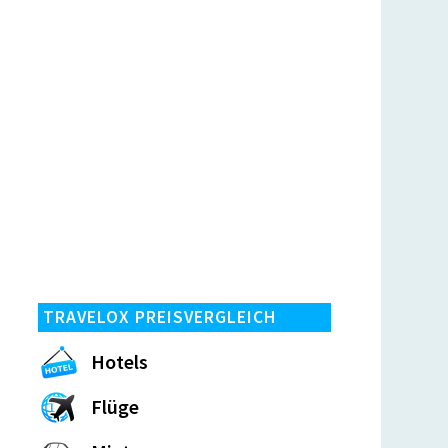
TRAVELOX PREISVERGLEICH
Hotels
Flüge