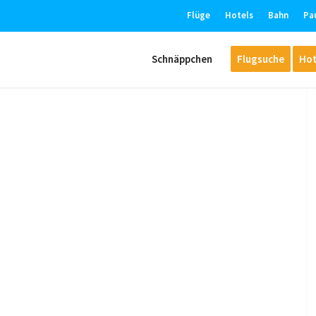
Flüge
Hotels
Bahn
Pa
Schnäppchen
Flugsuche
Hot