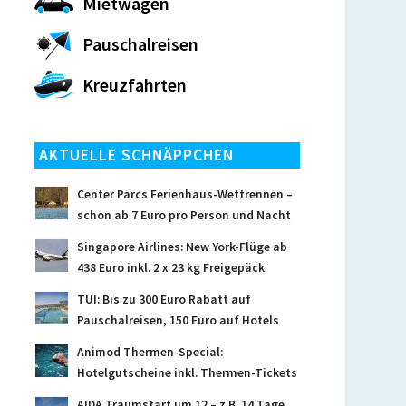
Mietwagen
Pauschalreisen
Kreuzfahrten
AKTUELLE SCHNÄPPCHEN
Center Parcs Ferienhaus-Wettrennen –
schon ab 7 Euro pro Person und Nacht
Singapore Airlines: New York-Flüge ab
438 Euro inkl. 2 x 23 kg Freigepäck
TUI: Bis zu 300 Euro Rabatt auf
Pauschalreisen, 150 Euro auf Hotels
Animod Thermen-Special:
Hotelgutscheine inkl. Thermen-Tickets
AIDA Traumstart um 12 – z.B. 14 Tage