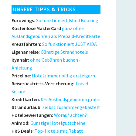
UNSERE TIPPS & TRICKS
Eurowings:
So funktioniert Blind Booking
Kostenlose MasterCard
ganz ohne
Auslandsgebühren als Prepaid-Kreditkarte
Kreuzfahrten:
So funktioniert JUST AIDA
Eigenanreise:
Günstige Strandhotels
Ryanair:
ohne Gebühren buchen -
Anleitung
Priceline:
Hotelzimmer billig ersteigern
Reiserücktritts-Versicherung:
Travel
Secure
Kreditkarten:
0% Auslandsgebühren gratis
Strandurlaub:
selbst zusammengebastelt
Hotelbewertungen:
Worauf achten?
Animod:
Günstige Hotelgutscheine
HRS Deals:
Top-Hotels mit Rabatt