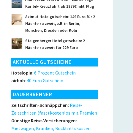
Karibik-Kreuzfahrt ab 1879€ inkl. Flug
Azimut Hotelgutschein: 149 Euro für 2
Nächte zu zweit, z.B. in Berlin,
München, Dresden oder Köln
Steigenberger Hotelgutschein: 2
Nächte zu zweit für 229 Euro
AKTUELLE GUTSCHEINE
Hotelopia
: 6 Prozent Gutschein
airbnb
: 40 Euro Gutschein
DAUERBRENNER
Zeitschriften-Schnäppchen:
Reise-
Zeitschriten (fast) kostenlos mit Prämien
Günstige Reise-Versicherungen:
Mietwagen, Kranken, Rücktrittskosten