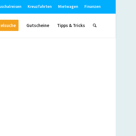
uschalreisen
Kreuzfahrten
Mietwagen
Finanzen
elsuche
Gutscheine
Tipps & Tricks