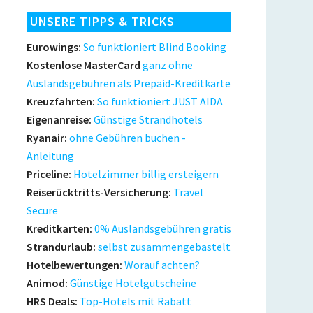
UNSERE TIPPS & TRICKS
Eurowings:
So funktioniert Blind Booking
Kostenlose MasterCard
ganz ohne
Auslandsgebühren als Prepaid-Kreditkarte
Kreuzfahrten:
So funktioniert JUST AIDA
Eigenanreise:
Günstige Strandhotels
Ryanair:
ohne Gebühren buchen -
Anleitung
Priceline:
Hotelzimmer billig ersteigern
Reiserücktritts-Versicherung:
Travel
Secure
Kreditkarten:
0% Auslandsgebühren gratis
Strandurlaub:
selbst zusammengebastelt
Hotelbewertungen:
Worauf achten?
Animod:
Günstige Hotelgutscheine
HRS Deals:
Top-Hotels mit Rabatt