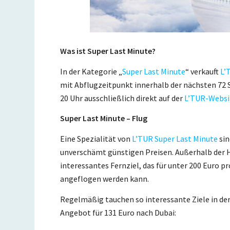
Was ist Super Last Minute?
In der Kategorie „
Super Last Minute
“ verkauft
L’
mit Abflugzeitpunkt innerhalb der nächsten 72
20 Uhr ausschließlich direkt auf der
L’TUR-Websi
Super Last Minute – Flug
Eine Spezialität von
L’TUR Super Last Minute
sin
unverschämt günstigen Preisen. Außerhalb der Ho
interessantes Fernziel, das für unter 200 Euro p
angeflogen werden kann.
Regelmäßig tauchen so interessante Ziele in der
Angebot für 131 Euro nach Dubai: