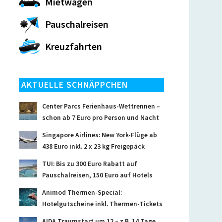
Mietwagen
Pauschalreisen
Kreuzfahrten
AKTUELLE SCHNÄPPCHEN
Center Parcs Ferienhaus-Wettrennen –
schon ab 7 Euro pro Person und Nacht
Singapore Airlines: New York-Flüge ab
438 Euro inkl. 2 x 23 kg Freigepäck
TUI: Bis zu 300 Euro Rabatt auf
Pauschalreisen, 150 Euro auf Hotels
Animod Thermen-Special:
Hotelgutscheine inkl. Thermen-Tickets
AIDA Traumstart um 12 – z.B. 14 Tage