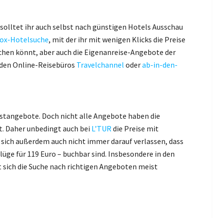
solltet ihr auch selbst nach günstigen Hotels Ausschau
lox-Hotelsuche
, mit der ihr mit wenigen Klicks die Preise
chen könnt, aber auch die Eigenanreise-Angebote der
i den Online-Reisebüros
Travelchannel
oder
ab-in-den-
istangebote. Doch nicht alle Angebote haben die
t. Daher unbedingt auch bei
L’TUR
die Preise mit
 sich außerdem auch nicht immer darauf verlassen, dass
üge für 119 Euro – buchbar sind. Insbesondere in den
t sich die Suche nach richtigen Angeboten meist