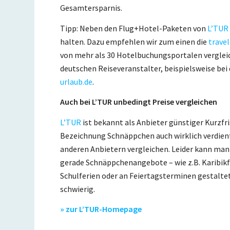
Gesamtersparnis.
Tipp: Neben den Flug+Hotel-Paketen von
L’TUR
halten. Dazu empfehlen wir zum einen die
trave
von mehr als 30 Hotelbuchungsportalen verglei
deutschen Reiseveranstalter, beispielsweise be
urlaub.de
.
Auch bei L’TUR unbedingt Preise vergleichen
L’TUR
ist bekannt als Anbieter günstiger Kurzfr
Bezeichnung Schnäppchen auch wirklich verdien
anderen Anbietern vergleichen. Leider kann man
gerade Schnäppchenangebote – wie z.B. Karibikfl
Schulferien oder an Feiertagsterminen gestalte
schwierig.
» zur L’TUR-Homepage