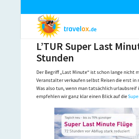
L’TUR Super Last Minut
Stunden
Der Begriff „Last Minute“ ist schon lange nicht
Veranstalter verkaufen selbst Reisen die erst i
Was also tun, wenn man tatsächlich urlaubsreif i
empfehlen wir ganz klar einen Blick auf die
Supe