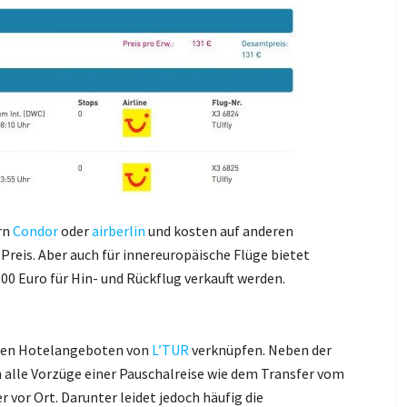
ern
Condor
oder
airberlin
und kosten auf anderen
Preis. Aber auch für innereuropäische Flüge bietet
100 Euro für Hin- und Rückflug verkauft werden.
t den Hotelangeboten von
L’TUR
verknüpfen. Neben der
 alle Vorzüge einer Pauschalreise wie dem Transfer vom
vor Ort. Darunter leidet jedoch häufig die