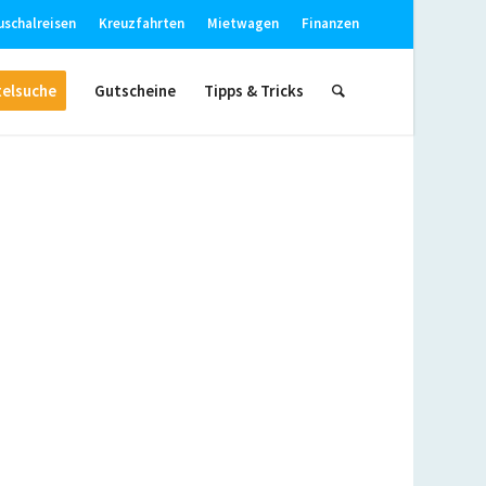
uschalreisen
Kreuzfahrten
Mietwagen
Finanzen
elsuche
Gutscheine
Tipps & Tricks