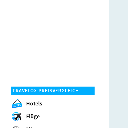
TRAVELOX PREISVERGLEICH
Hotels
Flüge