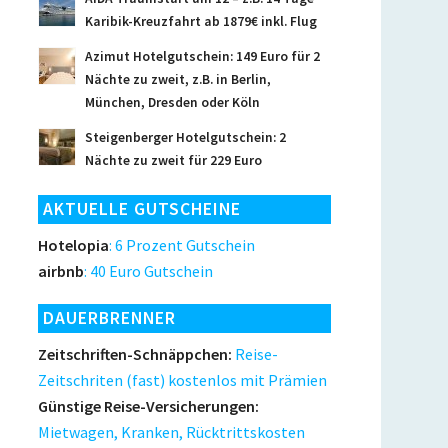
Karibik-Kreuzfahrt ab 1879€ inkl. Flug
Azimut Hotelgutschein: 149 Euro für 2
Nächte zu zweit, z.B. in Berlin,
München, Dresden oder Köln
Steigenberger Hotelgutschein: 2
Nächte zu zweit für 229 Euro
AKTUELLE GUTSCHEINE
Hotelopia
: 6 Prozent Gutschein
airbnb
: 40 Euro Gutschein
DAUERBRENNER
Zeitschriften-Schnäppchen:
Reise-
Zeitschriten (fast) kostenlos mit Prämien
Günstige Reise-Versicherungen:
Mietwagen, Kranken, Rücktrittskosten