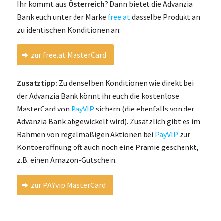
Ihr kommt aus
Österreich
? Dann bietet die Advanzia
Bank euch unter der Marke
free.at
dasselbe Produkt an
zu identischen Konditionen an:
zur free.at MasterCard
Zusatztipp:
Zu denselben Konditionen wie direkt bei
der Advanzia Bank könnt ihr euch die kostenlose
MasterCard von
PayVIP
sichern (die ebenfalls von der
Advanzia Bank abgewickelt wird). Zusätzlich gibt es im
Rahmen von regelmäßigen Aktionen bei
PayVIP
zur
Kontoeröffnung oft auch noch eine Prämie geschenkt,
z.B. einen Amazon-Gutschein.
zur PAYvip MasterCard