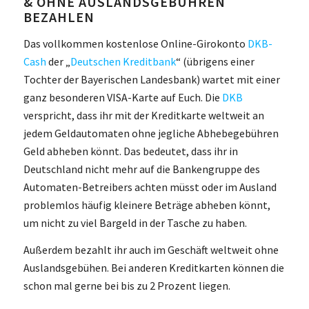
& OHNE AUSLANDSGEBÜHREN
BEZAHLEN
Das vollkommen kostenlose Online-Girokonto
DKB-
Cash
der „
Deutschen Kreditbank
“ (übrigens einer
Tochter der Bayerischen Landesbank) wartet mit einer
ganz besonderen VISA-Karte auf Euch. Die
DKB
verspricht, dass ihr mit der Kreditkarte weltweit an
jedem Geldautomaten ohne jegliche Abhebegebühren
Geld abheben könnt. Das bedeutet, dass ihr in
Deutschland nicht mehr auf die Bankengruppe des
Automaten-Betreibers achten müsst oder im Ausland
problemlos häufig kleinere Beträge abheben könnt,
um nicht zu viel Bargeld in der Tasche zu haben.
Außerdem bezahlt ihr auch im Geschäft weltweit ohne
Auslandsgebühen. Bei anderen Kreditkarten können die
schon mal gerne bei bis zu 2 Prozent liegen.