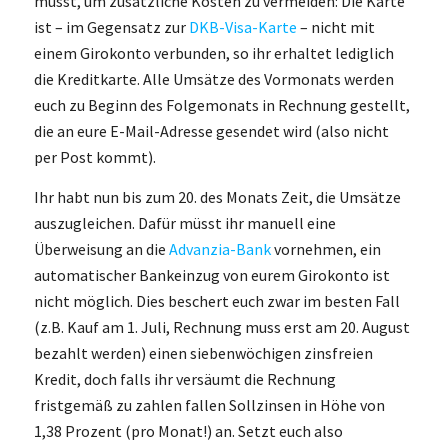
müsst, um zusätzliche Kosten zu vermeiden: Die Karte
ist – im Gegensatz zur
DKB-Visa-Karte
– nicht mit
einem Girokonto verbunden, so ihr erhaltet lediglich
die Kreditkarte. Alle Umsätze des Vormonats werden
euch zu Beginn des Folgemonats in Rechnung gestellt,
die an eure E-Mail-Adresse gesendet wird (also nicht
per Post kommt).
Ihr habt nun bis zum 20. des Monats Zeit, die Umsätze
auszugleichen. Dafür müsst ihr manuell eine
Überweisung an die
Advanzia-Bank
vornehmen, ein
automatischer Bankeinzug von eurem Girokonto ist
nicht möglich. Dies beschert euch zwar im besten Fall
(z.B. Kauf am 1. Juli, Rechnung muss erst am 20. August
bezahlt werden) einen siebenwöchigen zinsfreien
Kredit, doch falls ihr versäumt die Rechnung
fristgemäß zu zahlen fallen Sollzinsen in Höhe von
1,38 Prozent (pro Monat!) an. Setzt euch also