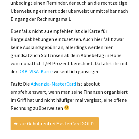
unbedingt einen Reminder, der euch an die rechtzeitige
Überweisung erinnert oder überweist unmittelbar nach
Eingang der Rechnungsmail.
Ebenfalls nicht zu empfehlen ist die Karte für
Bargeldabhebungen einzusetzen. Auch hier fällt zwar
keine Auslandsgebühr an, allerdings werden hier
grundsätzlich Sollzinsen ab dem Abhebetag in Höhe
von monatlich 1,94 Prozent berechnet. Da fahrt ihr mit
der
DKB-VISA-Karte
wesentlich günstiger.
Fazit: Die
Advanzia-MasterCard
ist absolut
empfehlenswert, wenn man seine Finanzen organisiert
im Griff hat und nicht häufiger mal vergisst, eine offene
Rechnung zu überweisen
zur Gebührenfrei MasterCard GOLD