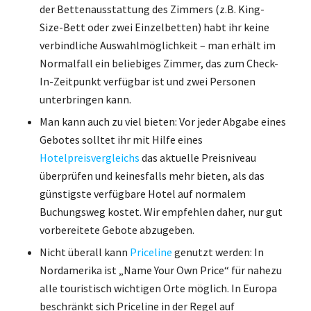
der Bettenausstattung des Zimmers (z.B. King-
Size-Bett oder zwei Einzelbetten) habt ihr keine
verbindliche Auswahlmöglichkeit – man erhält im
Normalfall ein beliebiges Zimmer, das zum Check-
In-Zeitpunkt verfügbar ist und zwei Personen
unterbringen kann.
Man kann auch zu viel bieten: Vor jeder Abgabe eines
Gebotes solltet ihr mit Hilfe eines
Hotelpreisvergleichs
das aktuelle Preisniveau
überprüfen und keinesfalls mehr bieten, als das
günstigste verfügbare Hotel auf normalem
Buchungsweg kostet. Wir empfehlen daher, nur gut
vorbereitete Gebote abzugeben.
Nicht überall kann
Priceline
genutzt werden: In
Nordamerika ist „Name Your Own Price“ für nahezu
alle touristisch wichtigen Orte möglich. In Europa
beschränkt sich Priceline in der Regel auf