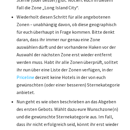
Sterne (oder besser) gibt. Notiert euch in diesem
Fall die Zone „Long Island City“.
Wiederholt diesen Schritt für alle angebotenen
Zonen – unabhängig davon, ob diese geographisch
für euch überhaupt in Frage kommen. Bitte denkt
daran, dass ihr immer nur genau eine Zone
auswählen dürft und der vorhandene Haken vor der
Auswahl der nächsten Zone erst wieder entfernt
werden muss. Habt ihr alle Zonen überprüft, solltet
ihr nun über eine Liste der Zonen verfügen, in der
Priceline
derzeit keine Hotels in der von euch
gewünschten (oder einer besseren) Sternekategorie
anbietet.
Nun geht es wie oben beschrieben an das Abgeben
des ersten Gebots. Wählt dazu eure Wunschzone(n)
und die gewünschte Sternekategorie aus. Im Fall,
dass ihr nicht erfolgreich seid, könnt ihr erst wieder