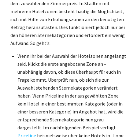
dem zu wählenden Zimmerpreis. In Städten mit
mehreren Hotelzonen besteht häufig die Möglichkeit,
sich mit Hilfe von Erhöhungszonen an den benötigten
Betrag heranzutasten. Dies funktioniert jedoch nur bei
den höheren Sternekategorien und erfordert ein wenig
Aufwand. So geht’s:
Wenn ihr bei der Auswahl der Hotelzonen angelangt
seid, klickt die erste angebotene Zone an –
unabhängig davon, ob diese überhaupt für euch in
Frage kommt. Überprüft nun, ob sich die zur
Auswahl stehenden Sternekategorien verändert
haben. Wenn Priceline in der ausgewählten Zone
kein Hotel in einer bestimmten Kategorie (oder in
einer besseren Kategorie) im Angebot hat, wird die
entsprechende Sternekategorie nun grau
dargestellt. Im nachfolgenden Beispiel verfügt
Priceline
beispielsweise über keine Hotels in „Long