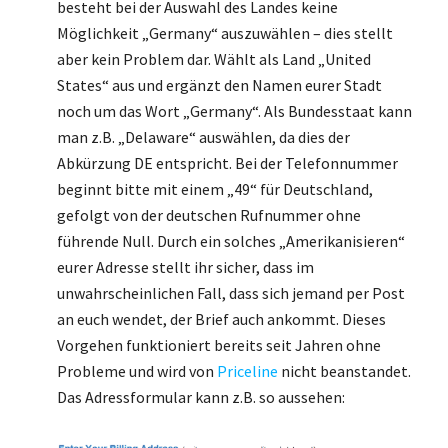
besteht bei der Auswahl des Landes keine
Möglichkeit „Germany“ auszuwählen – dies stellt
aber kein Problem dar. Wählt als Land „United
States“ aus und ergänzt den Namen eurer Stadt
noch um das Wort „Germany“. Als Bundesstaat kann
man z.B. „Delaware“ auswählen, da dies der
Abkürzung DE entspricht. Bei der Telefonnummer
beginnt bitte mit einem „49“ für Deutschland,
gefolgt von der deutschen Rufnummer ohne
führende Null. Durch ein solches „Amerikanisieren“
eurer Adresse stellt ihr sicher, dass im
unwahrscheinlichen Fall, dass sich jemand per Post
an euch wendet, der Brief auch ankommt. Dieses
Vorgehen funktioniert bereits seit Jahren ohne
Probleme und wird von
Priceline
nicht beanstandet.
Das Adressformular kann z.B. so aussehen: