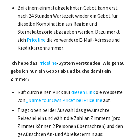
Bei einem einmal abgelehnten Gebot kann erst
nach 24 Stunden Wartezeit wieder ein Gebot für
dieselbe Kombination aus Region und
Sternekategorie abgegeben werden. Dazu merkt
sich
Priceline
die verwendete E-Mail-Adresse und
Kreditkartennummer.
Ich habe das
Priceline
-System verstanden. Wie genau
gebe ich nun ein Gebot ab und buche damit ein
Zimmer?
Ruft durch einen Klick auf
diesen Link
die Webseite
von
„Name Your Own Price“ bei Priceline
auf.
Tragt oben bei der Auswahl das gewünschte
Reiseziel ein und wählt die Zahl an Zimmern (pro
Zimmer können 2 Personen übernachten) und den
gewünschten An- und Abreisetermin aus: