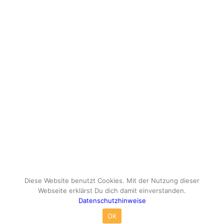
Diese Website benutzt Cookies. Mit der Nutzung dieser
Webseite erklärst Du dich damit einverstanden.
Datenschutzhinweise
© Copyright - travelox.de - Sebastian Tuke
OK
Impressum
Datenschutzhinweise