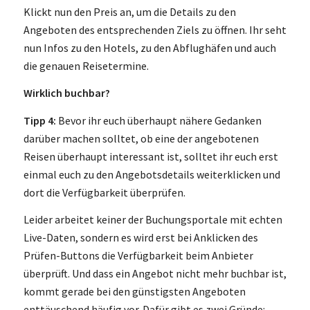
Klickt nun den Preis an, um die Details zu den
Angeboten des entsprechenden Ziels zu öffnen. Ihr seht
nun Infos zu den Hotels, zu den Abflughäfen und auch
die genauen Reisetermine.
Wirklich buchbar?
Tipp 4:
Bevor ihr euch überhaupt nähere Gedanken
darüber machen solltet, ob eine der angebotenen
Reisen überhaupt interessant ist, solltet ihr euch erst
einmal euch zu den Angebotsdetails weiterklicken und
dort die Verfügbarkeit überprüfen.
Leider arbeitet keiner der Buchungsportale mit echten
Live-Daten, sondern es wird erst bei Anklicken des
Prüfen-Buttons die Verfügbarkeit beim Anbieter
überprüft. Und dass ein Angebot nicht mehr buchbar ist,
kommt gerade bei den günstigsten Angeboten
enttäuschend häufig vor. Dafür gibt es zwei Gründe: