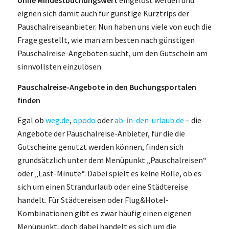
ohne Mindestbuchungswert
eingelöst werden und
eignen sich damit auch für günstige Kurztrips der
Pauschalreiseanbieter. Nun haben uns viele von euch die
Frage gestellt, wie man am besten nach günstigen
Pauschalreise-Angeboten sucht, um den Gutschein am
sinnvollsten einzulösen.
Pauschalreise-Angebote in den Buchungsportalen
finden
Egal ob
weg.de
,
opodo
oder
ab-in-den-urlaub.de
– die
Angebote der Pauschalreise-Anbieter, für die die
Gutscheine genutzt werden können, finden sich
grundsätzlich unter dem Menüpunkt „Pauschalreisen“
oder „Last-Minute“. Dabei spielt es keine Rolle, ob es
sich um einen Strandurlaub oder eine Städtereise
handelt. Für Städtereisen oder Flug&Hotel-
Kombinationen gibt es zwar häufig einen eigenen
Menüpunkt, doch dabei handelt es sich um die