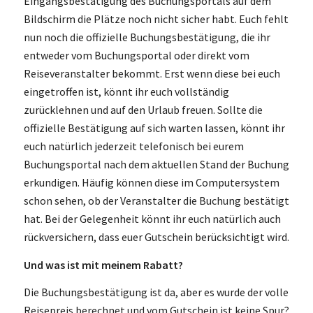
Eingangsbestätigung des Buchungsportals auf dem
Bildschirm die Plätze noch nicht sicher habt. Euch fehlt
nun noch die offizielle Buchungsbestätigung, die ihr
entweder vom Buchungsportal oder direkt vom
Reiseveranstalter bekommt. Erst wenn diese bei euch
eingetroffen ist, könnt ihr euch vollständig
zurücklehnen und auf den Urlaub freuen. Sollte die
offizielle Bestätigung auf sich warten lassen, könnt ihr
euch natürlich jederzeit telefonisch bei eurem
Buchungsportal nach dem aktuellen Stand der Buchung
erkundigen. Häufig können diese im Computersystem
schon sehen, ob der Veranstalter die Buchung bestätigt
hat. Bei der Gelegenheit könnt ihr euch natürlich auch
rückversichern, dass euer Gutschein berücksichtigt wird.
Und was ist mit meinem Rabatt?
Die Buchungsbestätigung ist da, aber es wurde der volle
Reisepreis berechnet und vom Gutschein ist keine Spur?