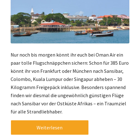
Nur noch bis morgen könnt ihr euch bei Oman Air ein
paar tolle Flugschnäppchen sichern: Schon für 385 Euro
könnt ihr von Frankfurt oder München nach Sansibar,
Colombo, Kuala Lumpur oder Singapur abheben – 30
Kilogramm Freigepäck inklusive. Besonders spannend
finden wir diesmal die ungewöhnlich günstigen Flüge
nach Sansibar vor der Ostküste Afrikas – ein Traumziel
für alle Strandliebhaber.
Weiterlesen