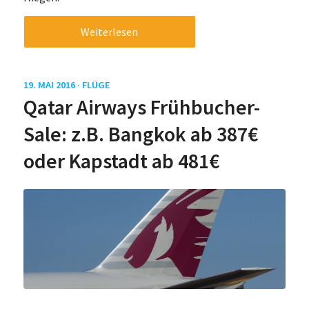
Weiterlesen
19. MAI 2016 ·
FLÜGE
Qatar Airways Frühbucher-
Sale: z.B. Bangkok ab 387€
oder Kapstadt ab 481€