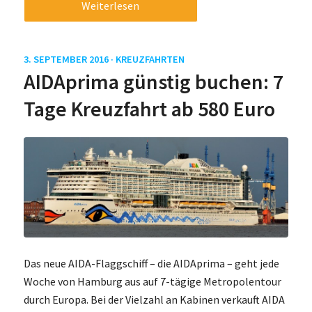
Weiterlesen
3. SEPTEMBER 2016 ·
KREUZFAHRTEN
AIDAprima günstig buchen: 7
Tage Kreuzfahrt ab 580 Euro
Das neue AIDA-Flaggschiff – die AIDAprima – geht jede
Woche von Hamburg aus auf 7-tägige Metropolentour
durch Europa. Bei der Vielzahl an Kabinen verkauft AIDA