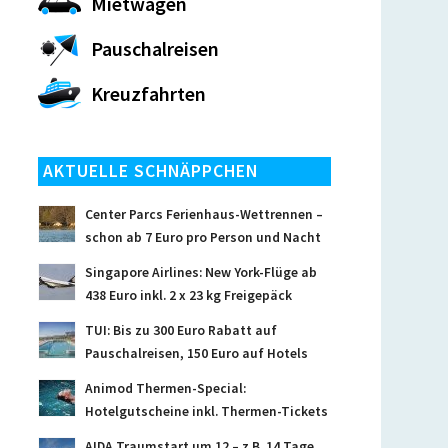
Mietwagen
Pauschalreisen
Kreuzfahrten
AKTUELLE SCHNÄPPCHEN
Center Parcs Ferienhaus-Wettrennen –
schon ab 7 Euro pro Person und Nacht
Singapore Airlines: New York-Flüge ab
438 Euro inkl. 2 x 23 kg Freigepäck
TUI: Bis zu 300 Euro Rabatt auf
Pauschalreisen, 150 Euro auf Hotels
Animod Thermen-Special:
Hotelgutscheine inkl. Thermen-Tickets
AIDA Traumstart um 12 – z.B. 14 Tage