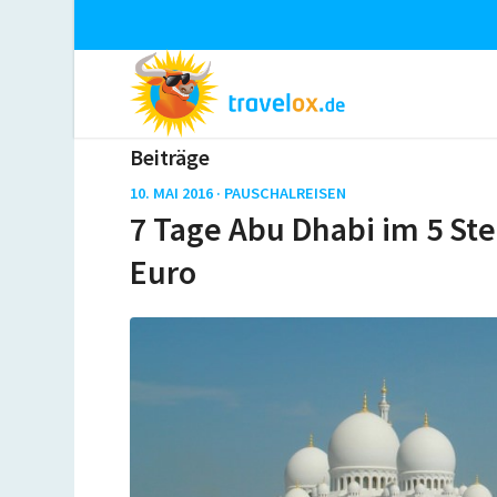
Beiträge
10. MAI 2016 ·
PAUSCHALREISEN
7 Tage Abu Dhabi im 5 Ster
Euro