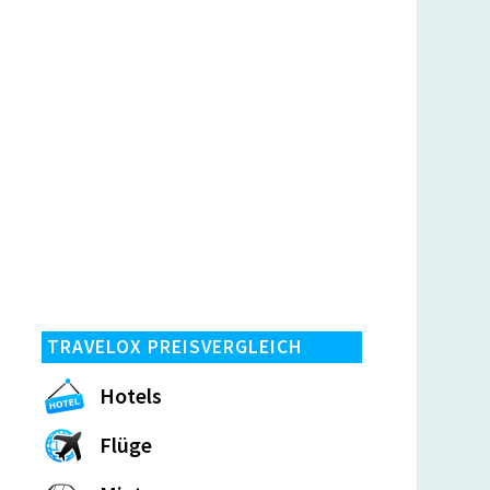
TRAVELOX PREISVERGLEICH
Hotels
Flüge