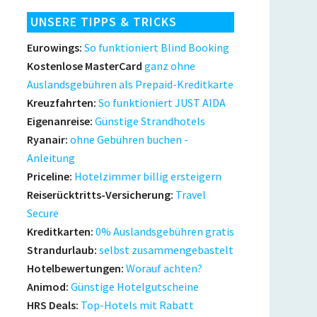
UNSERE TIPPS & TRICKS
Eurowings:
So funktioniert Blind Booking
Kostenlose MasterCard
ganz ohne
Auslandsgebühren als Prepaid-Kreditkarte
Kreuzfahrten:
So funktioniert JUST AIDA
Eigenanreise:
Günstige Strandhotels
Ryanair:
ohne Gebühren buchen -
Anleitung
Priceline:
Hotelzimmer billig ersteigern
Reiserücktritts-Versicherung:
Travel
Secure
Kreditkarten:
0% Auslandsgebühren gratis
Strandurlaub:
selbst zusammengebastelt
Hotelbewertungen:
Worauf achten?
Animod:
Günstige Hotelgutscheine
HRS Deals:
Top-Hotels mit Rabatt