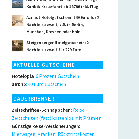
Karibik-Kreuzfahrt ab 1879€ inkl. Flug
Azimut Hotelgutschein: 149 Euro für 2
Nächte zu zweit, z.B. in Berlin,
München, Dresden oder Köln
Steigenberger Hotelgutschein: 2
Nächte zu zweit für 229 Euro
AKTUELLE GUTSCHEINE
Hotelopia
: 6 Prozent Gutschein
airbnb
: 40 Euro Gutschein
DAUERBRENNER
Zeitschriften-Schnäppchen:
Reise-
Zeitschriten (fast) kostenlos mit Prämien
Günstige Reise-Versicherungen:
Mietwagen, Kranken, Rücktrittskosten