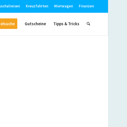
uschalreisen
Kreuzfahrten
Mietwagen
Finanzen
elsuche
Gutscheine
Tipps & Tricks