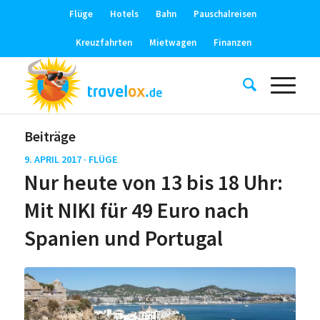
Flüge
Hotels
Bahn
Pauschalreisen
Kreuzfahrten
Mietwagen
Finanzen
Beiträge
9. APRIL 2017 ·
FLÜGE
Nur heute von 13 bis 18 Uhr:
Mit NIKI für 49 Euro nach
Spanien und Portugal