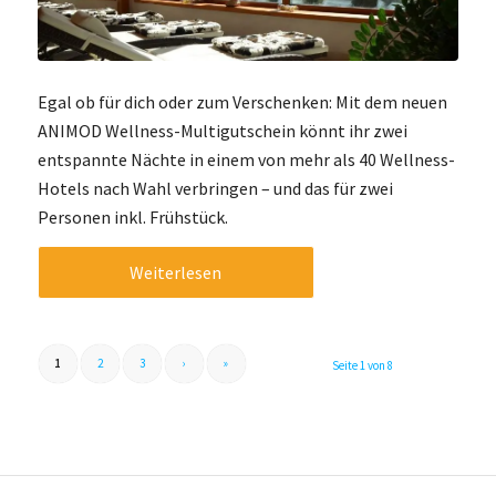
Egal ob für dich oder zum Verschenken: Mit dem neuen
ANIMOD Wellness-Multigutschein könnt ihr zwei
entspannte Nächte in einem von mehr als 40 Wellness-
Hotels nach Wahl verbringen – und das für zwei
Personen inkl. Frühstück.
Weiterlesen
1
2
3
›
»
Seite 1 von 8