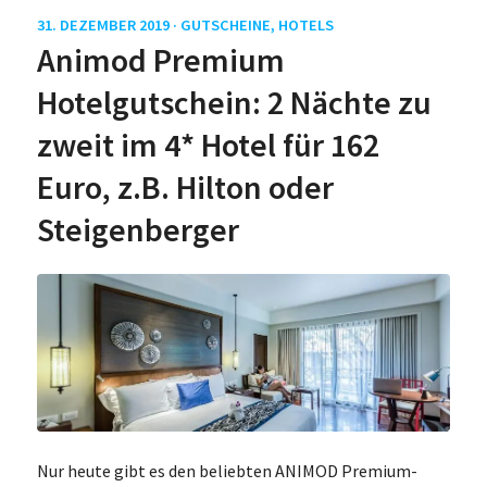
31. DEZEMBER 2019 ·
GUTSCHEINE
,
HOTELS
Animod Premium
Hotelgutschein: 2 Nächte zu
zweit im 4* Hotel für 162
Euro, z.B. Hilton oder
Steigenberger
Nur heute gibt es den beliebten ANIMOD Premium-