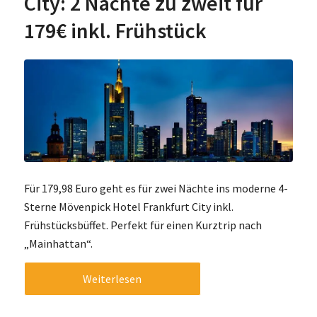
City: 2 Nächte zu zweit für
179€ inkl. Frühstück
Für 179,98 Euro geht es für zwei Nächte ins moderne 4-
Sterne Mövenpick Hotel Frankfurt City inkl.
Frühstücksbüffet. Perfekt für einen Kurztrip nach
„Mainhattan“.
Weiterlesen