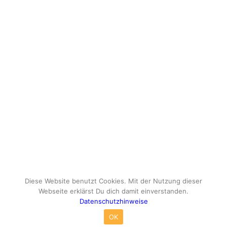
Diese Website benutzt Cookies. Mit der Nutzung dieser
Webseite erklärst Du dich damit einverstanden.
Datenschutzhinweise
© Copyright - travelox.de - Sebastian Tuke
OK
Impressum
Datenschutzhinweise