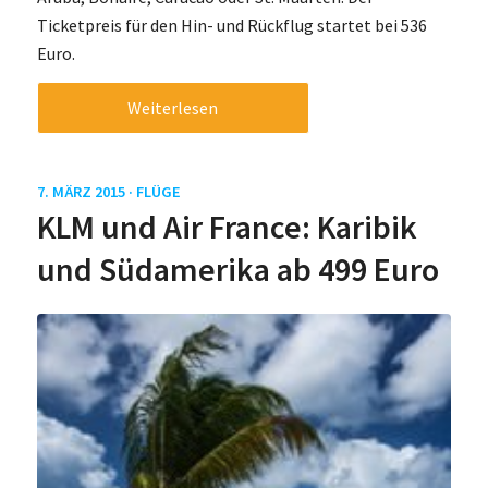
Ticketpreis für den Hin- und Rückflug startet bei 536
Euro.
Weiterlesen
7. MÄRZ 2015 ·
FLÜGE
KLM und Air France: Karibik
und Südamerika ab 499 Euro