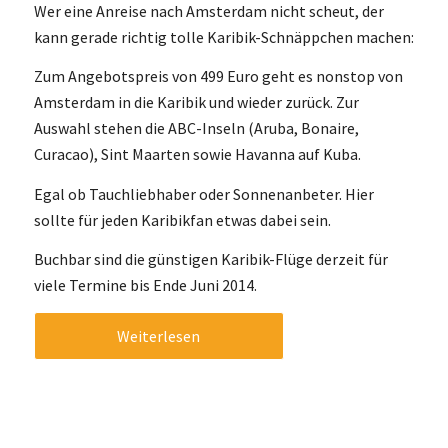
Wer eine Anreise nach Amsterdam nicht scheut, der
kann gerade richtig tolle Karibik-Schnäppchen machen:
Zum Angebotspreis von 499 Euro geht es nonstop von
Amsterdam in die Karibik und wieder zurück. Zur
Auswahl stehen die ABC-Inseln (Aruba, Bonaire,
Curacao), Sint Maarten sowie Havanna auf Kuba.
Egal ob Tauchliebhaber oder Sonnenanbeter. Hier
sollte für jeden Karibikfan etwas dabei sein.
Buchbar sind die günstigen Karibik-Flüge derzeit für
viele Termine bis Ende Juni 2014.
Weiterlesen