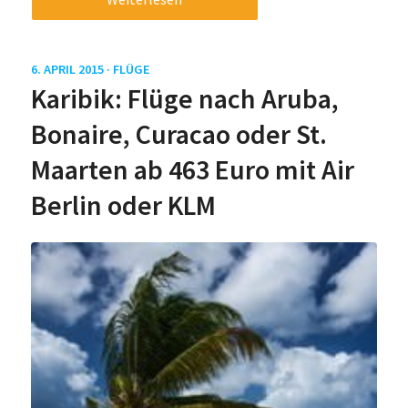
6. APRIL 2015 ·
FLÜGE
Karibik: Flüge nach Aruba,
Bonaire, Curacao oder St.
Maarten ab 463 Euro mit Air
Berlin oder KLM