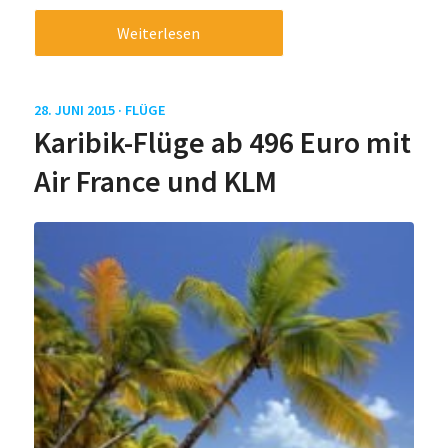
Weiterlesen
28. JUNI 2015 ·
FLÜGE
Karibik-Flüge ab 496 Euro mit
Air France und KLM