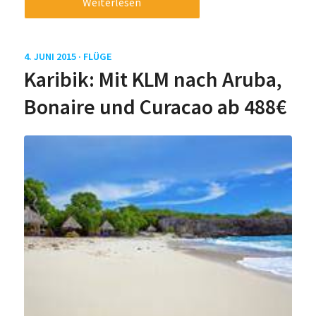
Weiterlesen
4. JUNI 2015 ·
FLÜGE
Karibik: Mit KLM nach Aruba,
Bonaire und Curacao ab 488€