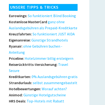
UNSERE TIPPS & TRICKS
Eurowings:
So funktioniert Blind Booking
Kostenlose MasterCard
ganz ohne
Auslandsgebühren als Prepaid-Kreditkarte
Kreuzfahrten:
So funktioniert JUST AIDA
Eigenanreise:
Günstige Strandhotels
Ryanair:
ohne Gebühren buchen -
Anleitung
Priceline:
Hotelzimmer billig ersteigern
Reiserücktritts-Versicherung:
Travel
Secure
Kreditkarten:
0% Auslandsgebühren gratis
Strandurlaub:
selbst zusammengebastelt
Hotelbewertungen:
Worauf achten?
Animod:
Günstige Hotelgutscheine
HRS Deals:
Top-Hotels mit Rabatt