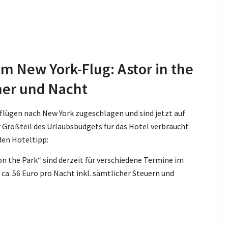
 New York-Flug: Astor in the
mer und Nacht
flügen nach New York zugeschlagen und sind jetzt auf
 Großteil des Urlaubsbudgets für das Hotel verbraucht
den Hoteltipp:
on the Park“ sind derzeit für verschiedene Termine im
a. 56 Euro pro Nacht inkl. sämtlicher Steuern und