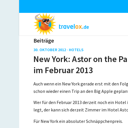
Beiträge
30. OKTOBER 2012 ·
HOTELS
New York: Astor on the Pa
im Februar 2013
Auch wenn ein New York gerade erst mit den Folg
schon wieder einen Trip an den Big Apple geplan
Wer für den Februar 2013 derzeit noch ein Hotel
legt, der kann sich derzeit Zimmer im Hotel Asto
Für New York ein absoluter Schnäppchenpreis.