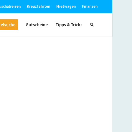
uschalreisen
Kreuzfahrten
Mietwagen
Finanzen
elsuche
Gutscheine
Tipps & Tricks