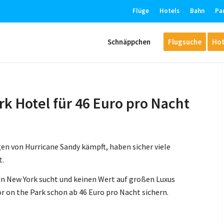
Flüge
Hotels
Bahn
Pa
Schnäppchen
Flugsuche
Hot
rk Hotel für 46 Euro pro Nacht
en von Hurricane Sandy kämpft, haben sicher viele
t.
 in New York sucht und keinen Wert auf großen Luxus
r on the Park schon ab 46 Euro pro Nacht sichern.