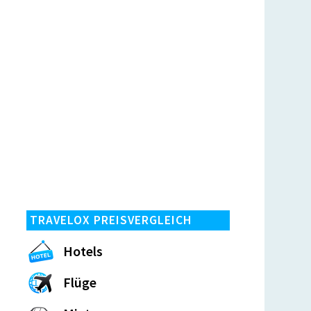
TRAVELOX PREISVERGLEICH
Hotels
Flüge