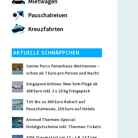
Mietwagen
Pauschalreisen
Kreuzfahrten
AKTUELLE SCHNÄPPCHEN
Center Parcs Ferienhaus-Wettrennen –
schon ab 7 Euro pro Person und Nacht
Singapore Airlines: New York-Flüge ab
438 Euro inkl. 2 x 23 kg Freigepäck
TUI: Bis zu 300 Euro Rabatt auf
Pauschalreisen, 150 Euro auf Hotels
Animod Thermen-Special:
Hotelgutscheine inkl. Thermen-Tickets
AIDA Traumstart um 12 – z.B. 14 Tage