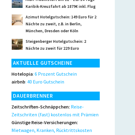
Karibik-Kreuzfahrt ab 1879€ inkl. Flug
Azimut Hotelgutschein: 149 Euro für 2
Nächte zu zweit, z.B. in Berlin,
München, Dresden oder Köln
Steigenberger Hotelgutschein: 2
Nächte zu zweit für 229 Euro
AKTUELLE GUTSCHEINE
Hotelopia
: 6 Prozent Gutschein
airbnb
: 40 Euro Gutschein
DAUERBRENNER
Zeitschriften-Schnäppchen:
Reise-
Zeitschriten (fast) kostenlos mit Prämien
Günstige Reise-Versicherungen:
Mietwagen, Kranken, Rücktrittskosten