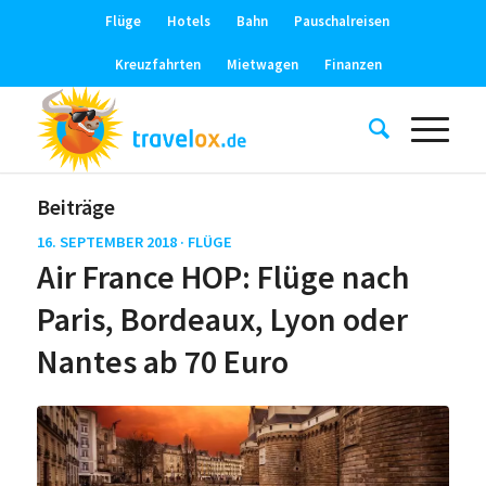
Flüge
Hotels
Bahn
Pauschalreisen
Kreuzfahrten
Mietwagen
Finanzen
Beiträge
16. SEPTEMBER 2018 ·
FLÜGE
Air France HOP: Flüge nach
Paris, Bordeaux, Lyon oder
Nantes ab 70 Euro