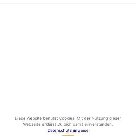
Diese Website benutzt Cookies. Mit der Nutzung dieser
Webseite erklärst Du dich damit einverstanden.
Datenschutzhinweise
© Copyright - travelox.de - Sebastian Tuke