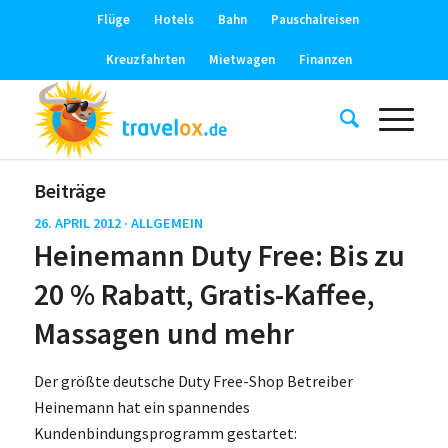
Flüge
Hotels
Bahn
Pauschalreisen
Kreuzfahrten
Mietwagen
Finanzen
Beiträge
26. APRIL 2012 ·
ALLGEMEIN
Heinemann Duty Free: Bis zu
20 % Rabatt, Gratis-Kaffee,
Massagen und mehr
Der größte deutsche Duty Free-Shop Betreiber
Heinemann hat ein spannendes
Kundenbindungsprogramm gestartet: