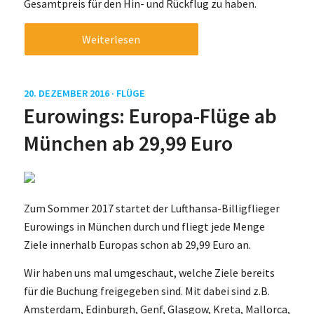
Gesamtpreis für den Hin- und Rückflug zu haben.
Weiterlesen
20. DEZEMBER 2016 ·
FLÜGE
Eurowings: Europa-Flüge ab
München ab 29,99 Euro
Zum Sommer 2017 startet der Lufthansa-Billigflieger
Eurowings in München durch und fliegt jede Menge
Ziele innerhalb Europas schon ab 29,99 Euro an.
Wir haben uns mal umgeschaut, welche Ziele bereits
für die Buchung freigegeben sind. Mit dabei sind z.B.
Amsterdam, Edinburgh, Genf, Glasgow, Kreta, Mallorca,