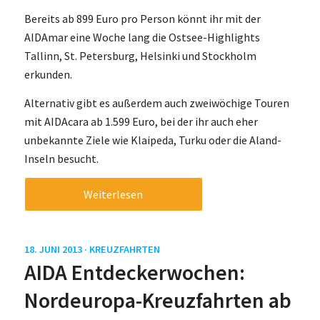
Bereits ab 899 Euro pro Person könnt ihr mit der
AIDAmar eine Woche lang die Ostsee-Highlights
Tallinn, St. Petersburg, Helsinki und Stockholm
erkunden.
Alternativ gibt es außerdem auch zweiwöchige Touren
mit AIDAcara ab 1.599 Euro, bei der ihr auch eher
unbekannte Ziele wie Klaipeda, Turku oder die Aland-
Inseln besucht.
Weiterlesen
18. JUNI 2013 ·
KREUZFAHRTEN
AIDA Entdeckerwochen:
Nordeuropa-Kreuzfahrten ab