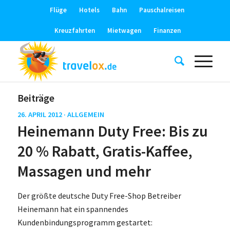
Flüge
Hotels
Bahn
Pauschalreisen
Kreuzfahrten
Mietwagen
Finanzen
Beiträge
26. APRIL 2012 ·
ALLGEMEIN
Heinemann Duty Free: Bis zu
20 % Rabatt, Gratis-Kaffee,
Massagen und mehr
Der größte deutsche Duty Free-Shop Betreiber
Heinemann hat ein spannendes
Kundenbindungsprogramm gestartet: