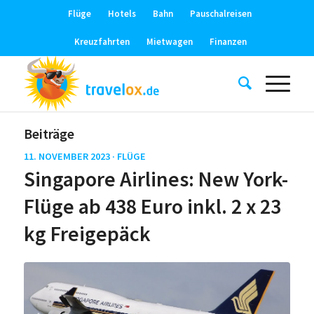
Flüge
Hotels
Bahn
Pauschalreisen
Kreuzfahrten
Mietwagen
Finanzen
Beiträge
11. NOVEMBER 2023 ·
FLÜGE
Singapore Airlines: New York-
Flüge ab 438 Euro inkl. 2 x 23
kg Freigepäck