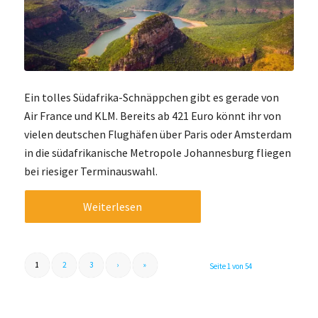
Ein tolles Südafrika-Schnäppchen gibt es gerade von
Air France und KLM. Bereits ab 421 Euro könnt ihr von
vielen deutschen Flughäfen über Paris oder Amsterdam
in die südafrikanische Metropole Johannesburg fliegen
bei riesiger Terminauswahl.
Weiterlesen
1
2
3
›
»
Seite 1 von 54