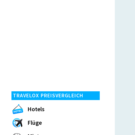
TRAVELOX PREISVERGLEICH
Hotels
Flüge