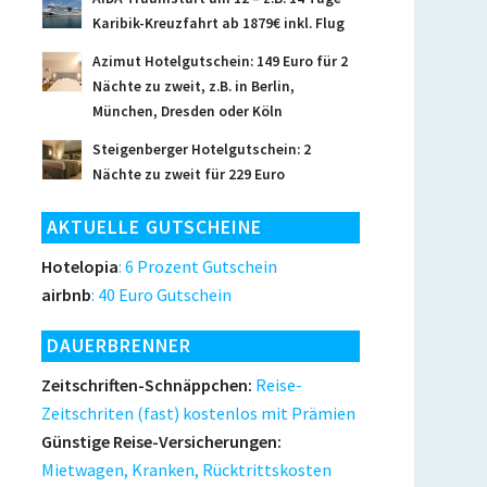
Karibik-Kreuzfahrt ab 1879€ inkl. Flug
Azimut Hotelgutschein: 149 Euro für 2
Nächte zu zweit, z.B. in Berlin,
München, Dresden oder Köln
Steigenberger Hotelgutschein: 2
Nächte zu zweit für 229 Euro
AKTUELLE GUTSCHEINE
Hotelopia
: 6 Prozent Gutschein
airbnb
: 40 Euro Gutschein
DAUERBRENNER
Zeitschriften-Schnäppchen:
Reise-
Zeitschriten (fast) kostenlos mit Prämien
Günstige Reise-Versicherungen:
Mietwagen, Kranken, Rücktrittskosten