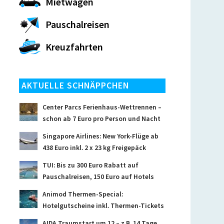
Mietwagen
Pauschalreisen
Kreuzfahrten
AKTUELLE SCHNÄPPCHEN
Center Parcs Ferienhaus-Wettrennen –
schon ab 7 Euro pro Person und Nacht
Singapore Airlines: New York-Flüge ab
438 Euro inkl. 2 x 23 kg Freigepäck
TUI: Bis zu 300 Euro Rabatt auf
Pauschalreisen, 150 Euro auf Hotels
Animod Thermen-Special:
Hotelgutscheine inkl. Thermen-Tickets
AIDA Traumstart um 12 – z.B. 14 Tage