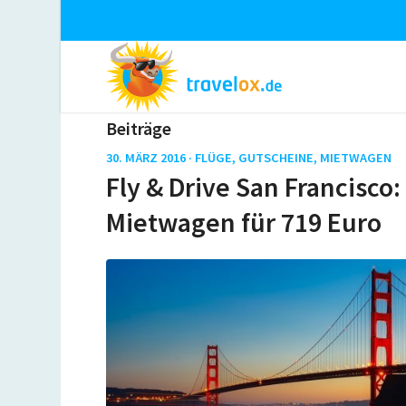
Beiträge
30. MÄRZ 2016 ·
FLÜGE
,
GUTSCHEINE
,
MIETWAGEN
Fly & Drive San Francisco:
Mietwagen für 719 Euro