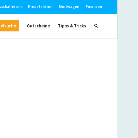
uschalreisen
Kreuzfahrten
Mietwagen
Finanzen
elsuche
Gutscheine
Tipps & Tricks