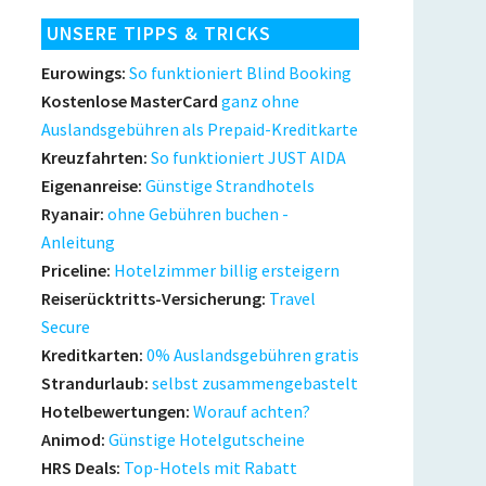
UNSERE TIPPS & TRICKS
Eurowings:
So funktioniert Blind Booking
Kostenlose MasterCard
ganz ohne
Auslandsgebühren als Prepaid-Kreditkarte
Kreuzfahrten:
So funktioniert JUST AIDA
Eigenanreise:
Günstige Strandhotels
Ryanair:
ohne Gebühren buchen -
Anleitung
Priceline:
Hotelzimmer billig ersteigern
Reiserücktritts-Versicherung:
Travel
Secure
Kreditkarten:
0% Auslandsgebühren gratis
Strandurlaub:
selbst zusammengebastelt
Hotelbewertungen:
Worauf achten?
Animod:
Günstige Hotelgutscheine
HRS Deals:
Top-Hotels mit Rabatt