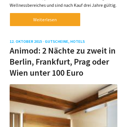
Wellnessbereiches und sind nach Kauf drei Jahre gültig.
Weiterlesen
12. OKTOBER 2015 ·
GUTSCHEINE
,
HOTELS
Animod: 2 Nächte zu zweit in
Berlin, Frankfurt, Prag oder
Wien unter 100 Euro