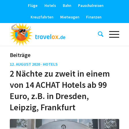
Flüge
Hotels
Bahn
Pauschalreisen
Kreuzfahrten
Mietwagen
Finanzen
Beiträge
12. AUGUST 2020 ·
HOTELS
2 Nächte zu zweit in einem
von 14 ACHAT Hotels ab 99
Euro, z.B. in Dresden,
Leipzig, Frankfurt