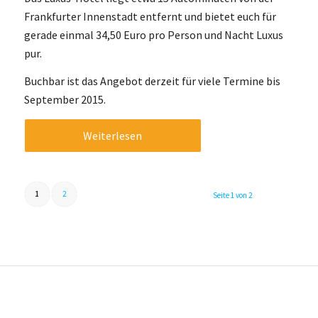
Frankfurter Innenstadt entfernt und bietet euch für
gerade einmal 34,50 Euro pro Person und Nacht Luxus
pur.
Buchbar ist das Angebot derzeit für viele Termine bis
September 2015.
Weiterlesen
1
2
Seite 1 von 2