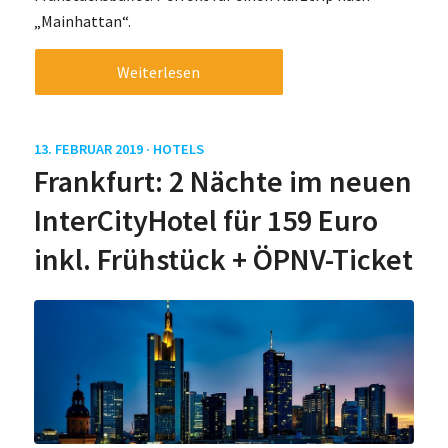
„Mainhattan“.
Weiterlesen
13. FEBRUAR 2019 ·
HOTELS
Frankfurt: 2 Nächte im neuen
InterCityHotel für 159 Euro
inkl. Frühstück + ÖPNV-Ticket