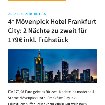
26. JANUAR 2020 ·
HOTELS
4* Mövenpick Hotel Frankfurt
City: 2 Nächte zu zweit für
179€ inkl. Frühstück
Für 179,98 Euro geht es für zwei Nächte ins moderne 4-
Sterne Mövenpick Hotel Frankfurt City inkl.
Frühstücksbüffet. Perfekt für einen Kurztrip nach