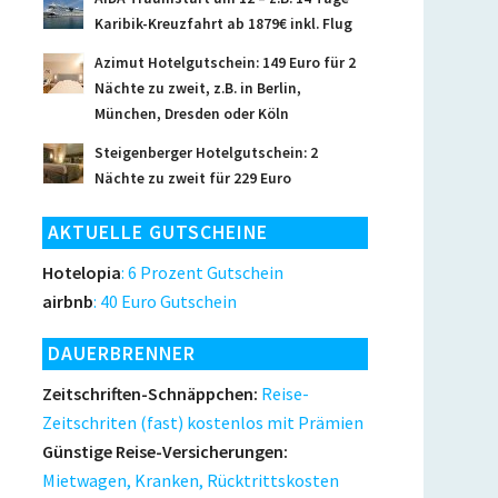
Karibik-Kreuzfahrt ab 1879€ inkl. Flug
Azimut Hotelgutschein: 149 Euro für 2
Nächte zu zweit, z.B. in Berlin,
München, Dresden oder Köln
Steigenberger Hotelgutschein: 2
Nächte zu zweit für 229 Euro
AKTUELLE GUTSCHEINE
Hotelopia
: 6 Prozent Gutschein
airbnb
: 40 Euro Gutschein
DAUERBRENNER
Zeitschriften-Schnäppchen:
Reise-
Zeitschriten (fast) kostenlos mit Prämien
Günstige Reise-Versicherungen:
Mietwagen, Kranken, Rücktrittskosten