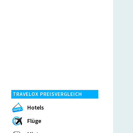
TRAVELOX PREISVERGLEICH
Hotels
Flüge