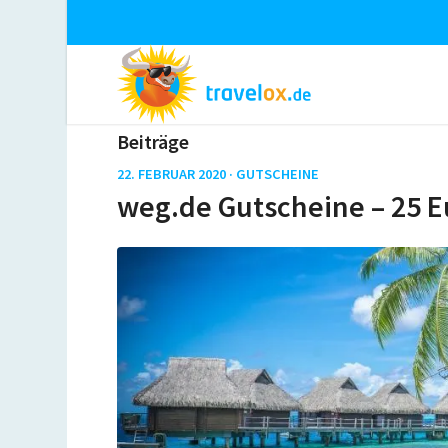
Beiträge
22. FEBRUAR 2020 ·
GUTSCHEINE
weg.de Gutscheine – 25 E