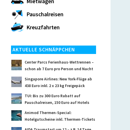
Mietwagen
Pauschalreisen
Kreuzfahrten
AKTUELLE SCHNÄPPCHEN
Center Parcs Ferienhaus-Wettrennen –
schon ab 7 Euro pro Person und Nacht
Singapore Airlines: New York-Flüge ab
438 Euro inkl. 2 x 23 kg Freigepäck
TUI: Bis zu 300 Euro Rabatt auf
Pauschalreisen, 150 Euro auf Hotels
Animod Thermen-Special:
Hotelgutscheine inkl. Thermen-Tickets
AIDA Traumstart um 12 – z.B. 14 Tage