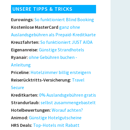
UNSERE TIPPS & TRICKS
Eurowings:
So funktioniert Blind Booking
Kostenlose MasterCard
ganz ohne
Auslandsgebühren als Prepaid-Kreditkarte
Kreuzfahrten:
So funktioniert JUST AIDA
Eigenanreise:
Günstige Strandhotels
Ryanair:
ohne Gebühren buchen -
Anleitung
Priceline:
Hotelzimmer billig ersteigern
Reiserücktritts-Versicherung:
Travel
Secure
Kreditkarten:
0% Auslandsgebühren gratis
Strandurlaub:
selbst zusammengebastelt
Hotelbewertungen:
Worauf achten?
Animod:
Günstige Hotelgutscheine
HRS Deals:
Top-Hotels mit Rabatt