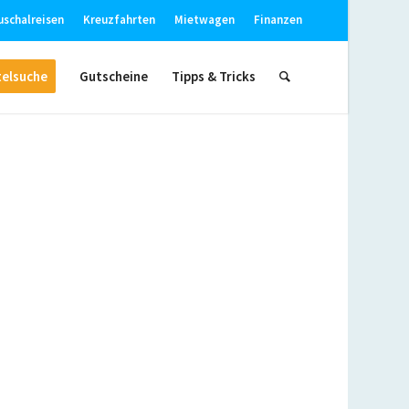
uschalreisen
Kreuzfahrten
Mietwagen
Finanzen
elsuche
Gutscheine
Tipps & Tricks