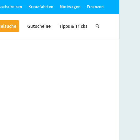
uschalreisen
Kreuzfahrten
Mietwagen
Finanzen
elsuche
Gutscheine
Tipps & Tricks