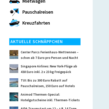
Mietwagen
Pauschalreisen
Kreuzfahrten
AKTUELLE SCHNÄPPCHEN
Center Parcs Ferienhaus-Wettrennen –
schon ab 7 Euro pro Person und Nacht
Singapore Airlines: New York-Flüge ab
438 Euro inkl. 2 x 23 kg Freigepäck
TUI: Bis zu 300 Euro Rabatt auf
Pauschalreisen, 150 Euro auf Hotels
Animod Thermen-Special:
Hotelgutscheine inkl. Thermen-Tickets
AIDA Traumstart um 12 – z.B. 14 Tage