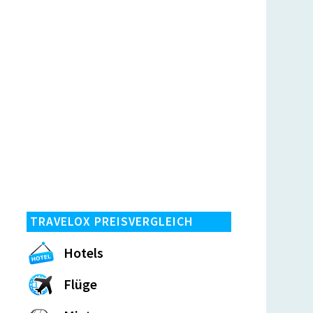
TRAVELOX PREISVERGLEICH
Hotels
Flüge