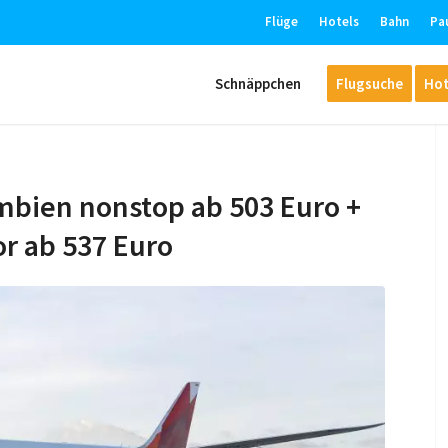
Flüge
Hotels
Bahn
Pa
Schnäppchen
Flugsuche
Hot
mbien nonstop ab 503 Euro +
or ab 537 Euro