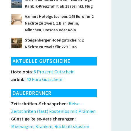
Karibik-Kreuzfahrt ab 1879€ inkl. Flug
Azimut Hotelgutschein: 149 Euro für 2
Nächte zu zweit, z.B. in Berlin,
München, Dresden oder Köln
Steigenberger Hotelgutschein: 2
Nächte zu zweit für 229 Euro
AKTUELLE GUTSCHEINE
Hotelopia
: 6 Prozent Gutschein
airbnb
: 40 Euro Gutschein
DAUERBRENNER
Zeitschriften-Schnäppchen:
Reise-
Zeitschriten (fast) kostenlos mit Prämien
Günstige Reise-Versicherungen:
Mietwagen, Kranken, Rücktrittskosten