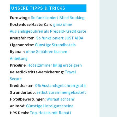
UNSERE TIPPS & TRICKS
Eurowings:
So funktioniert Blind Booking
Kostenlose MasterCard
ganz ohne
Auslandsgebühren als Prepaid-Kreditkarte
Kreuzfahrten:
So funktioniert JUST AIDA
Eigenanreise:
Günstige Strandhotels
Ryanair:
ohne Gebühren buchen -
Anleitung
Priceline:
Hotelzimmer billig ersteigern
Reiserücktritts-Versicherung:
Travel
Secure
Kreditkarten:
0% Auslandsgebühren gratis
Strandurlaub:
selbst zusammengebastelt
Hotelbewertungen:
Worauf achten?
Animod:
Günstige Hotelgutscheine
HRS Deals:
Top-Hotels mit Rabatt