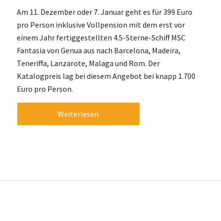
Am 11. Dezember oder 7. Januar geht es für 399 Euro
pro Person inklusive Vollpension mit dem erst vor
einem Jahr fertiggestellten 4.5-Sterne-Schiff MSC
Fantasia von Genua aus nach Barcelona, Madeira,
Teneriffa, Lanzarote, Malaga und Rom. Der
Katalogpreis lag bei diesem Angebot bei knapp 1.700
Euro pro Person.
Weiterlesen