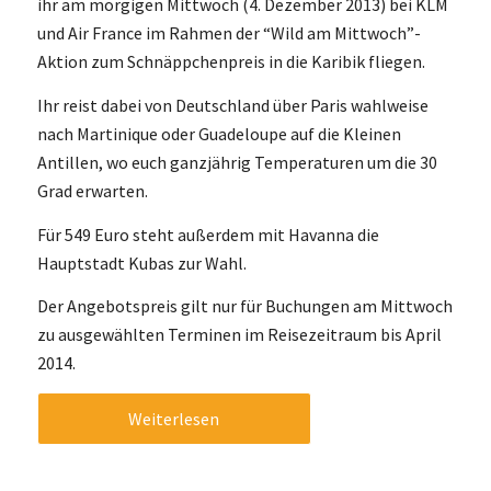
ihr am morgigen Mittwoch (4. Dezember 2013) bei KLM
und Air France im Rahmen der “Wild am Mittwoch”-
Aktion zum Schnäppchenpreis in die Karibik fliegen.
Ihr reist dabei von Deutschland über Paris wahlweise
nach Martinique oder Guadeloupe auf die Kleinen
Antillen, wo euch ganzjährig Temperaturen um die 30
Grad erwarten.
Für 549 Euro steht außerdem mit Havanna die
Hauptstadt Kubas zur Wahl.
Der Angebotspreis gilt nur für Buchungen am Mittwoch
zu ausgewählten Terminen im Reisezeitraum bis April
2014.
Weiterlesen