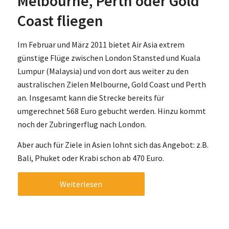
Melbourne, Perth oder Gold
Coast fliegen
Im Februar und März 2011 bietet Air Asia extrem
günstige Flüge zwischen London Stansted und Kuala
Lumpur (Malaysia) und von dort aus weiter zu den
australischen Zielen Melbourne, Gold Coast und Perth
an. Insgesamt kann die Strecke bereits für
umgerechnet 568 Euro gebucht werden. Hinzu kommt
noch der Zubringerflug nach London.
Aber auch für Ziele in Asien lohnt sich das Angebot: z.B.
Bali, Phuket oder Krabi schon ab 470 Euro.
Weiterlesen