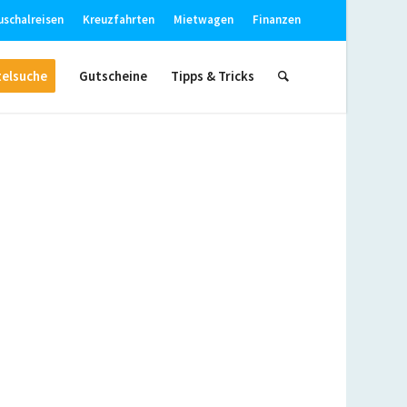
uschalreisen
Kreuzfahrten
Mietwagen
Finanzen
elsuche
Gutscheine
Tipps & Tricks