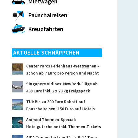
Mietwagen
Pauschalreisen
Kreuzfahrten
AKTUELLE SCHNÄPPCHEN
Center Parcs Ferienhaus-Wettrennen –
schon ab 7 Euro pro Person und Nacht
Singapore Airlines: New York-Flüge ab
438 Euro inkl. 2 x 23 kg Freigepäck
TUI: Bis zu 300 Euro Rabatt auf
Pauschalreisen, 150 Euro auf Hotels
Animod Thermen-Special:
Hotelgutscheine inkl. Thermen-Tickets
AIDA Traumstart um 12 – z.B. 14 Tage