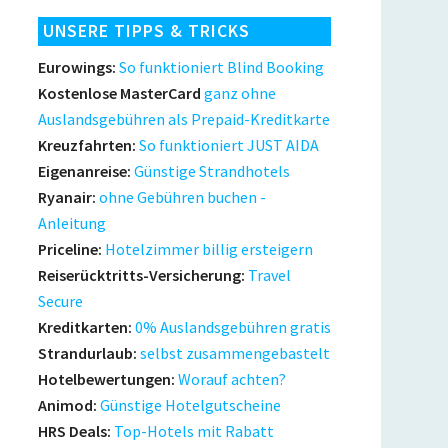
UNSERE TIPPS & TRICKS
Eurowings:
So funktioniert Blind Booking
Kostenlose MasterCard
ganz ohne
Auslandsgebühren als Prepaid-Kreditkarte
Kreuzfahrten:
So funktioniert JUST AIDA
Eigenanreise:
Günstige Strandhotels
Ryanair:
ohne Gebühren buchen -
Anleitung
Priceline:
Hotelzimmer billig ersteigern
Reiserücktritts-Versicherung:
Travel
Secure
Kreditkarten:
0% Auslandsgebühren gratis
Strandurlaub:
selbst zusammengebastelt
Hotelbewertungen:
Worauf achten?
Animod:
Günstige Hotelgutscheine
HRS Deals:
Top-Hotels mit Rabatt