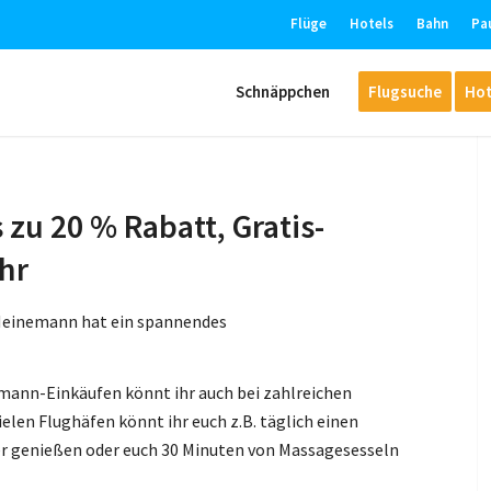
Flüge
Hotels
Bahn
Pa
Schnäppchen
Flugsuche
Hot
zu 20 % Rabatt, Gratis-
hr
 Heinemann hat ein spannendes
mann-Einkäufen könnt ihr auch bei zahlreichen
elen Flughäfen könnt ihr euch z.B. täglich einen
er genießen oder euch 30 Minuten von Massagesesseln