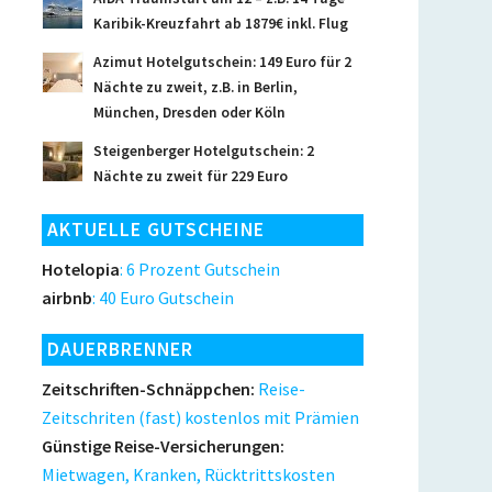
Karibik-Kreuzfahrt ab 1879€ inkl. Flug
Azimut Hotelgutschein: 149 Euro für 2
Nächte zu zweit, z.B. in Berlin,
München, Dresden oder Köln
Steigenberger Hotelgutschein: 2
Nächte zu zweit für 229 Euro
AKTUELLE GUTSCHEINE
Hotelopia
: 6 Prozent Gutschein
airbnb
: 40 Euro Gutschein
DAUERBRENNER
Zeitschriften-Schnäppchen:
Reise-
Zeitschriten (fast) kostenlos mit Prämien
Günstige Reise-Versicherungen:
Mietwagen, Kranken, Rücktrittskosten