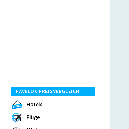
TRAVELOX PREISVERGLEICH
Hotels
Flüge