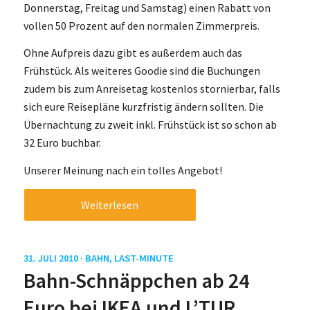
Donnerstag, Freitag und Samstag) einen Rabatt von
vollen 50 Prozent auf den normalen Zimmerpreis.
Ohne Aufpreis dazu gibt es außerdem auch das
Frühstück. Als weiteres Goodie sind die Buchungen
zudem bis zum Anreisetag kostenlos stornierbar, falls
sich eure Reisepläne kurzfristig ändern sollten. Die
Übernachtung zu zweit inkl. Frühstück ist so schon ab
32 Euro buchbar.
Unserer Meinung nach ein tolles Angebot!
Weiterlesen
31. JULI 2010 ·
BAHN
,
LAST-MINUTE
Bahn-Schnäppchen ab 24
Euro bei IKEA und L’TUR