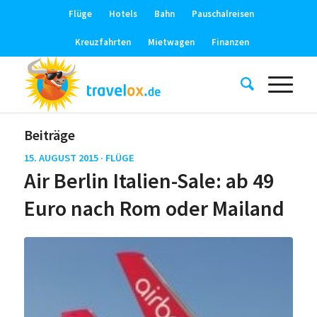
Flüge
Hotels
Bahn
Pauschalreisen
Kreuzfahrten
Mietwagen
Finanzen
Beiträge
15. AUGUST 2015 ·
FLÜGE
Air Berlin Italien-Sale: ab 49
Euro nach Rom oder Mailand