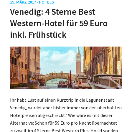
15. MÄRZ 2017 ·
HOTELS
Venedig: 4 Sterne Best
Western-Hotel für 59 Euro
inkl. Frühstück
Ihr habt Lust auf einen Kurztrip in die Lagunenstadt
Venedig, wurdet aber bisher immer von den überhöhten
Hotelpreisen abgeschreckt? Wie wäre es mit dieser
Alternative: Schon für 59 Euro pro Nacht übernachtet
zu zweit im 4 Sterne Best Western Plus-Hotel vor den