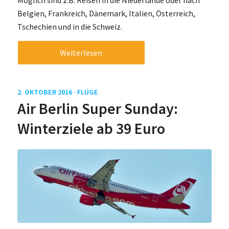
Möglich sind z.B. Reisen in die Niederlande oder nach
Belgien, Frankreich, Dänemark, Italien, Österreich,
Tschechien und in die Schweiz.
Weiterlesen
2. OKTOBER 2016 ·
FLÜGE
Air Berlin Super Sunday:
Winterziele ab 39 Euro