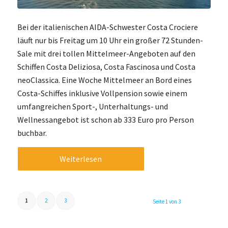
Bei der italienischen AIDA-Schwester Costa Crociere
läuft nur bis Freitag um 10 Uhr ein großer 72 Stunden-
Sale mit drei tollen Mittelmeer-Angeboten auf den
Schiffen Costa Deliziosa, Costa Fascinosa und Costa
neoClassica. Eine Woche Mittelmeer an Bord eines
Costa-Schiffes inklusive Vollpension sowie einem
umfangreichen Sport-, Unterhaltungs- und
Wellnessangebot ist schon ab 333 Euro pro Person
buchbar.
Weiterlesen
1
2
3
Seite 1 von 3