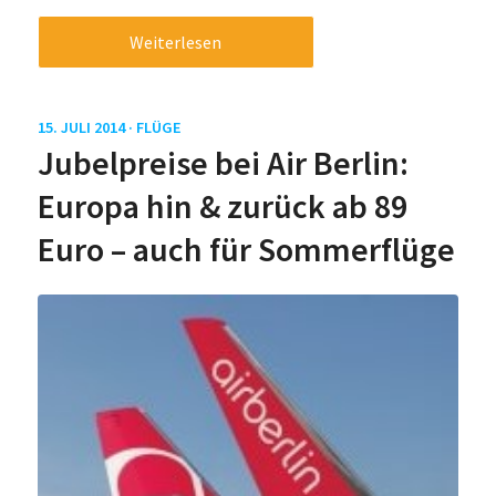
Weiterlesen
15. JULI 2014 ·
FLÜGE
Jubelpreise bei Air Berlin:
Europa hin & zurück ab 89
Euro – auch für Sommerflüge