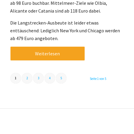
ab 98 Euro buchbar. Mittelmeer-Ziele wie Olbia,
Alicante oder Catania sind ab 118 Euro dabei.
Die Langstrecken-Ausbeute ist leider etwas
enttäuschend: Lediglich New York und Chicago werden
ab 479 Euro angeboten.
Weiterlesen
1
2
3
4
5
Seite 1 von 5