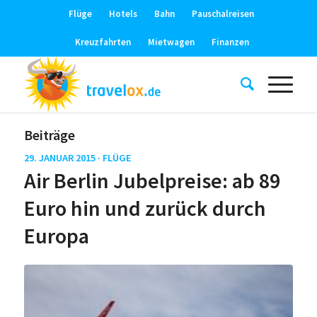
Flüge
Hotels
Bahn
Pauschalreisen
Kreuzfahrten
Mietwagen
Finanzen
Beiträge
29. JANUAR 2015 ·
FLÜGE
Air Berlin Jubelpreise: ab 89
Euro hin und zurück durch
Europa