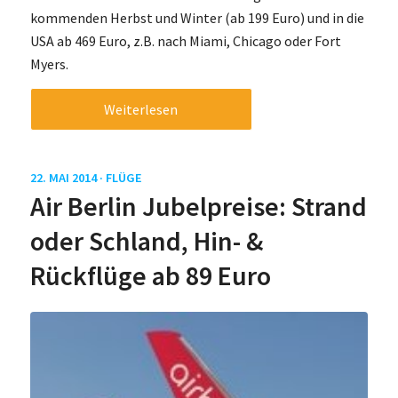
kommenden Herbst und Winter (ab 199 Euro) und in die
USA ab 469 Euro, z.B. nach Miami, Chicago oder Fort
Myers.
Weiterlesen
22. MAI 2014 ·
FLÜGE
Air Berlin Jubelpreise: Strand
oder Schland, Hin- &
Rückflüge ab 89 Euro