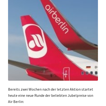
Bereits zwei Wochen nach der letzten Aktion startet
heute eine neue Runde der beliebten Jubelpreise von
Air Berlin: