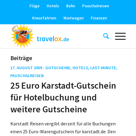
Flüge
Hotels
Bahn
Pauschalreisen
Kreuzfahrten
Mietwagen
Finanzen
Beiträge
17. AUGUST 2009 ·
GUTSCHEINE
,
HOTELS
,
LAST-MINUTE
,
PAUSCHALREISEN
25 Euro Karstadt-Gutschein
für Hotelbuchung und
weitere Gutscheine
Karstadt Reisen vergibt derzeit für alle Buchungen
einen 25 Euro-Warengutschein für karstadt.de. Den