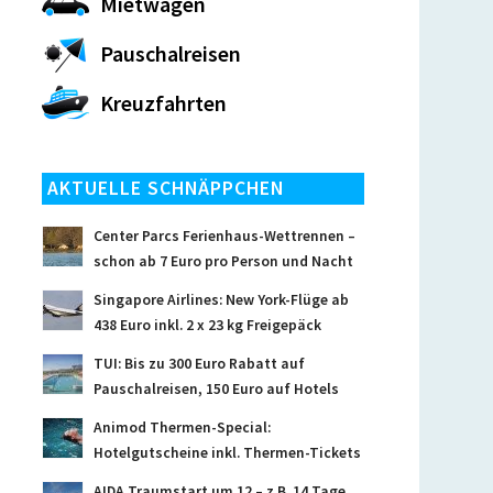
Mietwagen
Pauschalreisen
Kreuzfahrten
AKTUELLE SCHNÄPPCHEN
Center Parcs Ferienhaus-Wettrennen –
schon ab 7 Euro pro Person und Nacht
Singapore Airlines: New York-Flüge ab
438 Euro inkl. 2 x 23 kg Freigepäck
TUI: Bis zu 300 Euro Rabatt auf
Pauschalreisen, 150 Euro auf Hotels
Animod Thermen-Special:
Hotelgutscheine inkl. Thermen-Tickets
AIDA Traumstart um 12 – z.B. 14 Tage