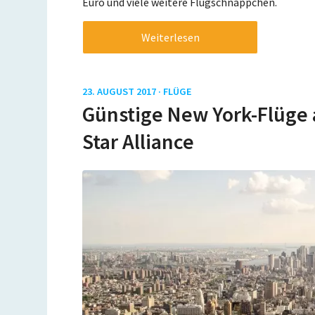
Euro und viele weitere Flugschnäppchen.
Weiterlesen
23. AUGUST 2017 ·
FLÜGE
Günstige New York-Flüge
Star Alliance