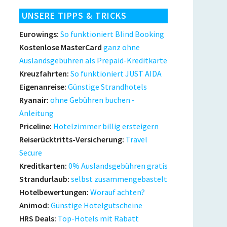
UNSERE TIPPS & TRICKS
Eurowings:
So funktioniert Blind Booking
Kostenlose MasterCard
ganz ohne
Auslandsgebühren als Prepaid-Kreditkarte
Kreuzfahrten:
So funktioniert JUST AIDA
Eigenanreise:
Günstige Strandhotels
Ryanair:
ohne Gebühren buchen -
Anleitung
Priceline:
Hotelzimmer billig ersteigern
Reiserücktritts-Versicherung:
Travel
Secure
Kreditkarten:
0% Auslandsgebühren gratis
Strandurlaub:
selbst zusammengebastelt
Hotelbewertungen:
Worauf achten?
Animod:
Günstige Hotelgutscheine
HRS Deals:
Top-Hotels mit Rabatt