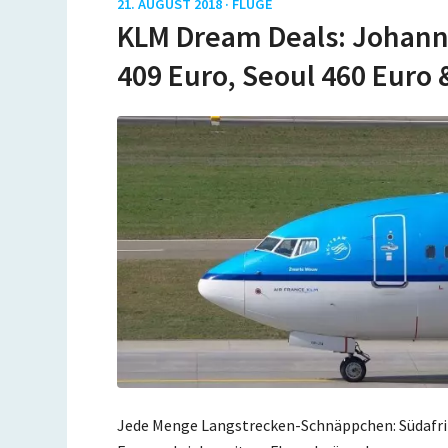
21. AUGUST 2018 ·
FLÜGE
KLM Dream Deals: Johann
409 Euro, Seoul 460 Euro 
Jede Menge Langstrecken-Schnäppchen: Südafrika