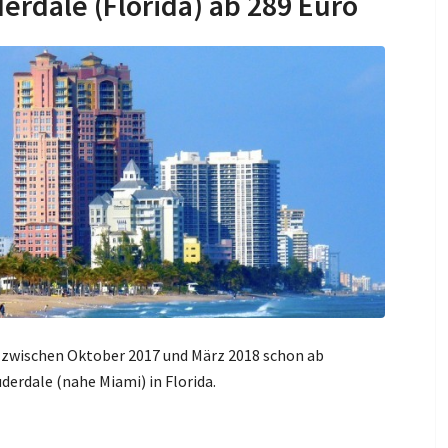
erdale (Florida) ab 289 Euro
s zwischen Oktober 2017 und März 2018 schon ab
derdale (nahe Miami) in Florida.