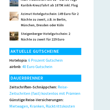
Karibik-Kreuzfahrt ab 1879€ inkl. Flug
Azimut Hotelgutschein: 149 Euro für 2
Nächte zu zweit, z.B. in Berlin,
München, Dresden oder Köln
Steigenberger Hotelgutschein: 2
Nächte zu zweit für 229 Euro
AKTUELLE GUTSCHEINE
Hotelopia
: 6 Prozent Gutschein
airbnb
: 40 Euro Gutschein
DAUERBRENNER
Zeitschriften-Schnäppchen:
Reise-
Zeitschriten (fast) kostenlos mit Prämien
Günstige Reise-Versicherungen:
Mietwagen, Kranken, Rücktrittskosten