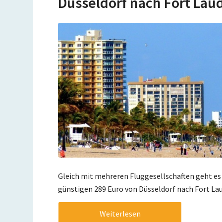
Düsseldorf nach Fort Laud
Gleich mit mehreren Fluggesellschaften geht e
günstigen 289 Euro von Düsseldorf nach Fort Lau
Weiterlesen