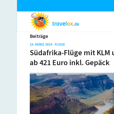
Beiträge
15. MÄRZ 2019 ·
FLÜGE
Südafrika-Flüge mit KLM 
ab 421 Euro inkl. Gepäck