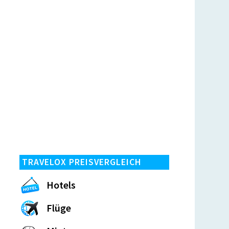
TRAVELOX PREISVERGLEICH
Hotels
Flüge