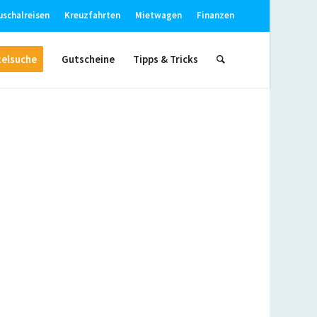
uschalreisen
Kreuzfahrten
Mietwagen
Finanzen
elsuche
Gutscheine
Tipps & Tricks