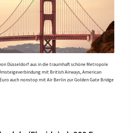
 von Düsseldorf aus in die traumhaft schöne Metropole
s Umsteigeverbindung mit British Airways, American
7 Euro auch nonstop mit Air Berlin zur Golden Gate Bridge