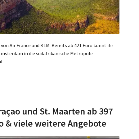
von Air France und KLM. Bereits ab 421 Euro könnt ihr
 Amsterdam in die südafrikanische Metropole
l.
raçao und St. Maarten ab 397
o & viele weitere Angebote