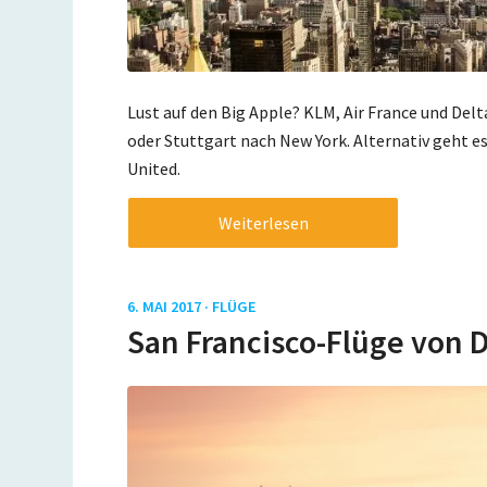
Lust auf den Big Apple? KLM, Air France und Delt
oder Stuttgart nach New York. Alternativ geht e
United.
Weiterlesen
6. MAI 2017 ·
FLÜGE
San Francisco-Flüge von 